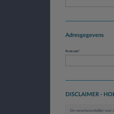
Adresgegevens
Postcode*
DISCLAIMER - H
De verantwoordelijke voor d