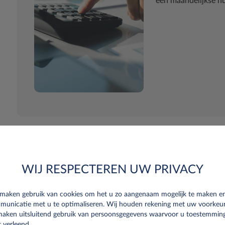
één maandelijkse h
WIJ RESPECTEREN UW PRIVACY
 aan
 maken gebruik van cookies om het u zo aangenaam mogelijk te maken e
municatie met u te optimaliseren. Wij houden rekening met uw voorkeu
maken uitsluitend gebruik van persoonsgegevens waarvoor u toestemmin
 verleend.