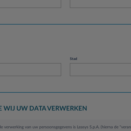
Stad
OE WIJ UW DATA VERWERKEN
e verwerking van uw persoonsgegevens is Leasys S.p.A. (hierna de "veran