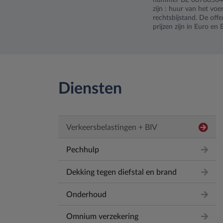
nummer BE 0678856478,
zijn : huur van het voer
rechtsbijstand. De off
prijzen zijn in Euro en
Diensten
Verkeersbelastingen + BIV
Pechhulp
Dekking tegen diefstal en brand
Onderhoud
Omnium verzekering