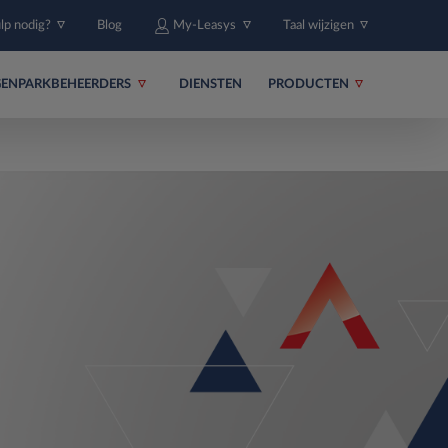
ulp nodig?
Blog
My-Leasys
Taal wijzigen
ENPARKBEHEERDERS
DIENSTEN
PRODUCTEN