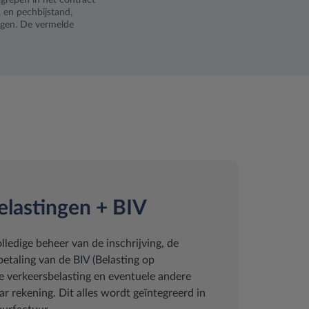
repen in het contract
n, en pechbijstand,
ngen. De vermelde
elastingen + BIV
lledige beheer van de inschrijving, de
taling van de BIV (Belasting op
 de verkeersbelasting en eventuele andere
ar rekening. Dit alles wordt geïntegreerd in