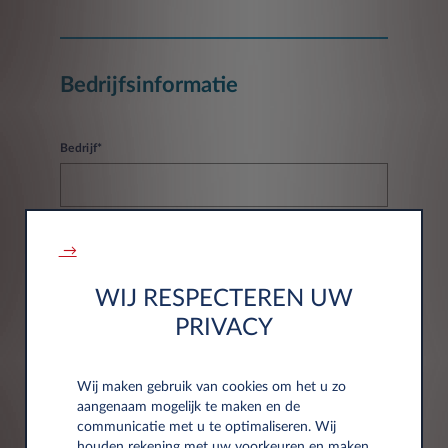
Bedrijfsinformatie
Bedrijf*
→
Btw-nummer*
WIJ RESPECTEREN UW
PRIVACY
Wij maken gebruik van cookies om het u zo
aangenaam mogelijk te maken en de
Adresgegevens
communicatie met u te optimaliseren. Wij
houden rekening met uw voorkeuren en maken