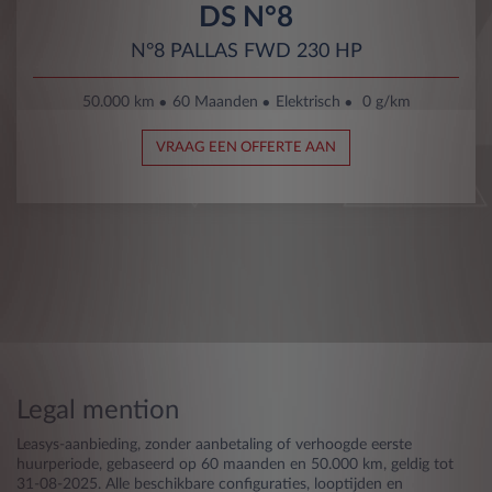
DS N°8
N°8 PALLAS FWD 230 HP
50.000 km
60 Maanden
Elektrisch
0 g/km
VRAAG EEN OFFERTE AAN
Legal mention
Leasys-aanbieding, zonder aanbetaling of verhoogde eerste
huurperiode, gebaseerd op 60 maanden en 50.000 km, geldig tot
31-08-2025. Alle beschikbare configuraties, looptijden en