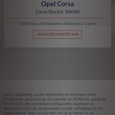
Opel Corsa
Corsa Electric 50kWh
50.000 km
60 Maanden
Elektrisch
0 g/km
VRAAG EEN OFFERTE AAN
Leasys-aanbieding, zonder aanbetaling of verhoogde eerste
huurperiode, gebaseerd op 60 maanden en 50.000 km, geldig tot
31-08-2025. Alle beschikbare configuraties, looptijden en
kilometerstanden zijn op eenvoudig verzoek verkrijgbaar bij het
dealernetwerk, door contact met ons op te nemen en via