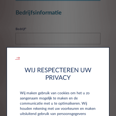
Bedrijfsinformatie
Bedrijf*
→
Btw-nummer*
WIJ RESPECTEREN UW
PRIVACY
Wij maken gebruik van cookies om het u zo
aangenaam mogelijk te maken en de
Adresgegevens
communicatie met u te optimaliseren. Wij
houden rekening met uw voorkeuren en maken
uitsluitend gebruik van persoonsgegevens