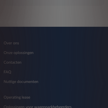
Over ons
Onze oplossingen
Contacten
FAQ
Nuttige documenten
Operating lease
Oplossingen voor wagenparkbeheerders