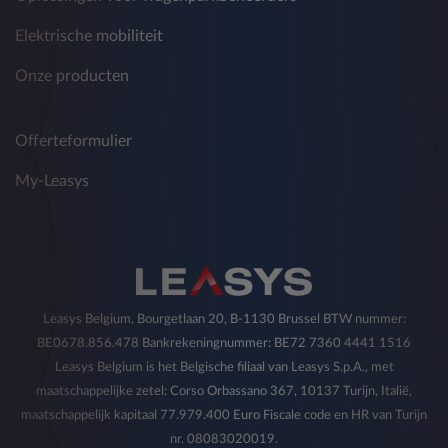
Elektrische mobiliteit
Onze producten
Offerteformulier
My-Leasys
Leasys Belgium, Bourgetlaan 20, B-1130 Brussel BTW nummer:
BE0678.856.478 Bankrekeningnummer: BE72 7360 4441 1516
Leasys Belgium is het Belgische filiaal van Leasys S.p.A., met
maatschappelijke zetel: Corso Orbassano 367, 10137 Turijn, Italië,
maatschappelijk kapitaal 77.979.400 Euro Fiscale code en HR van Turijn
nr. 08083020019.