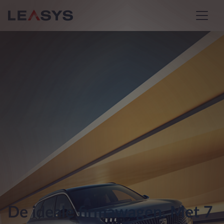
De ideale firmawagen. Met 7