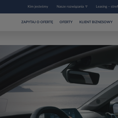
Kim jesteśmy
Nasze rozwiązania
Leasing – stre
ZAPYTAJ O OFERTĘ
OFERTY
KLIENT BIZNESOWY