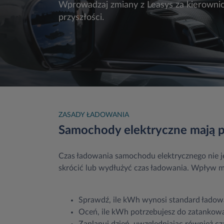
Wprowadzaj zmiany z Leasys za kierownic
przyszłości.
ZASADY ŁADOWANIA
Samochody elektryczne mają p
Czas ładowania samochodu elektrycznego nie 
skrócić lub wydłużyć czas ładowania. Wpływ m
Sprawdź, ile kWh wynosi standard ładow
Oceń, ile kWh potrzebujesz do zatankowan