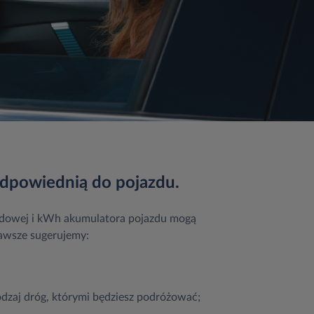
dpowiednią do pojazdu.
hodowej i kWh akumulatora pojazdu mogą
zawsze sugerujemy:
rodzaj dróg, którymi będziesz podróżować;