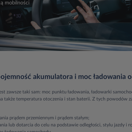
ą mobilności
ojemność akumulatora i moc ładowania o
jest zawsze taki sam: moc punktu ładowania, ładowarki samoc
a także temperatura otoczenia i stan baterii. Z tych powodów 
ania prądem przemiennym i prądem stałym;
ia lub dotarcia do celu na podstawie odległości, stylu jazdy i 