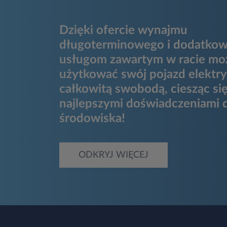
Dzięki ofercie wynajmu
długoterminowego i dodatko
usługom zawartym w racie mo
użytkować swój pojazd elektry
całkowitą swobodą, ciesząc si
najlepszymi doświadczeniami dl
środowiska!
ODKRYJ WIĘCEJ