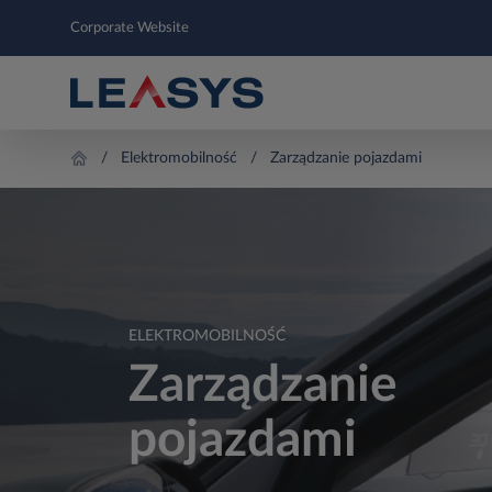
Corporate Website
Elektromobilność
Zarządzanie pojazdami
ELEKTROMOBILNOŚĆ
Zarządzanie
pojazdami