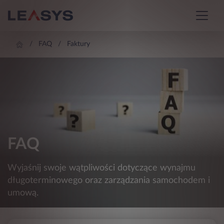
FAQ
Faktury
FAQ
Wyjaśnij swoje wątpliwości dotyczące wynajmu
długoterminowego oraz zarządzania samochodem i
umową.