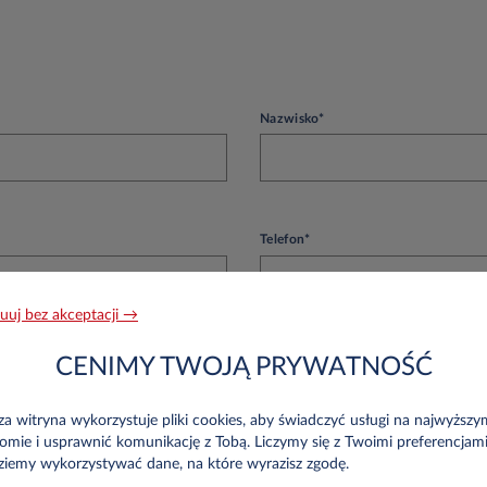
Nazwisko*
Telefon*
uuj bez akceptacji →
CENIMY TWOJĄ PRYWATNOŚĆ
a witryna wykorzystuje pliki cookies, aby świadczyć usługi na najwyższy
omie i usprawnić komunikację z Tobą. Liczymy się z Twoimi preferencjami
ziemy wykorzystywać dane, na które wyrazisz zgodę.
NIP*