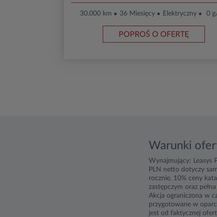
30.000 km
36 Miesięcy
Elektryczny
0 g
POPROŚ O OFERTĘ
Warunki ofer
Wynajmujący: Leasys P
PLN netto dotyczy sam
rocznie, 10% ceny kat
zastępczym oraz pełna 
Akcja ograniczona w cz
przygotowane w oparci
jest od faktycznej ofe