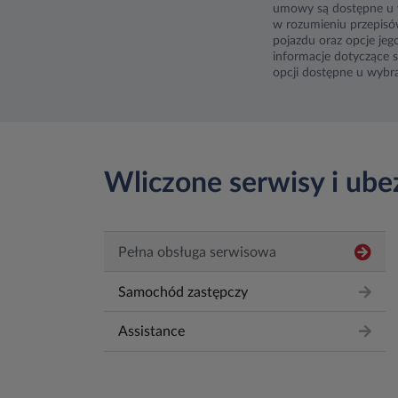
umowy są dostępne u w
w rozumieniu przepisó
pojazdu oraz opcje je
informacje dotyczące 
opcji dostępne u wyb
Wliczone serwisy i ube
Pełna obsługa serwisowa
Samochód zastępczy
Assistance