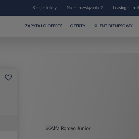
Kim jesteśmy
Nasze rozwiązania
Leasing – stre
ZAPYTAJ O OFERTĘ
OFERTY
KLIENT BIZNESOWY