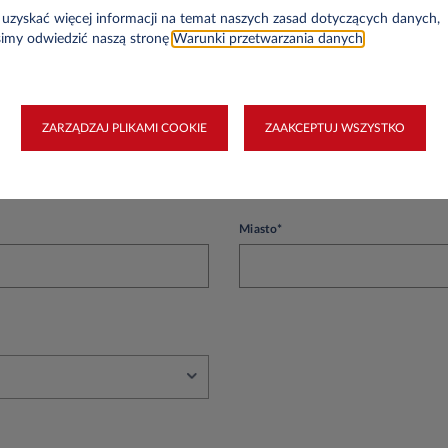
uzyskać więcej informacji na temat naszych zasad dotyczących danych,
simy odwiedzić naszą stronę
Warunki przetwarzania danych
.
ZARZĄDZAJ PLIKAMI COOKIE
ZAAKCEPTUJ WSZYSTKO
we
Miasto*