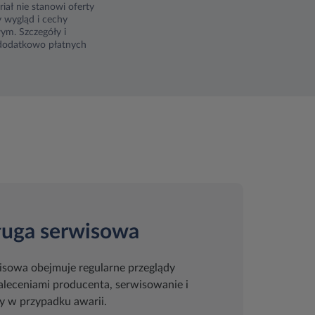
ał nie stanowi oferty
 wygląd i cechy
ym. Szczegóły i
 dodatkowo płatnych
ługa serwisowa
isowa obejmuje regularne przeglądy
zaleceniami producenta, serwisowanie i
 w przypadku awarii.