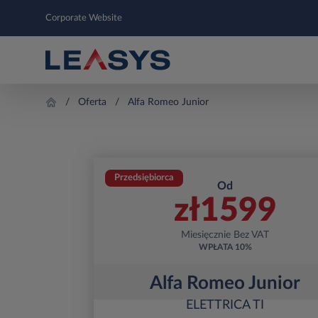
Corporate Website
Oferta
Alfa Romeo Junior
Przedsiębiorca
Od
zł
1599
Miesięcznie Bez VAT
WPŁATA
10%
Alfa Romeo Junior
ELETTRICA TI