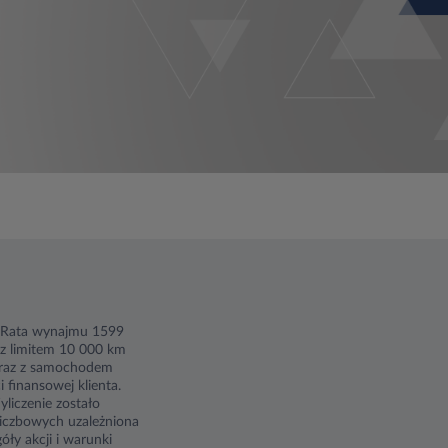
. Rata wynajmu 1599
z limitem 10 000 km
 wraz z samochodem
finansowej klienta.
liczenie zostało
liczbowych uzależniona
óły akcji i warunki