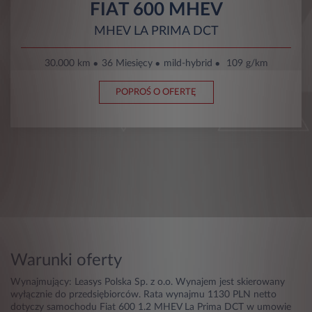
FIAT 600 MHEV
MHEV LA PRIMA DCT
30.000 km
36 Miesięcy
mild-hybrid
109 g/km
POPROŚ O OFERTĘ
Warunki oferty
Wynajmujący: Leasys Polska Sp. z o.o. Wynajem jest skierowany
wyłącznie do przedsiębiorców. Rata wynajmu 1130 PLN netto
dotyczy samochodu Fiat 600 1.2 MHEV La Prima DCT w umowie