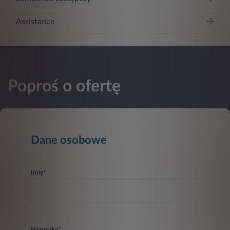
Assistance
Poproś o ofertę
Dane osobowe
Imię*
Nazwisko*