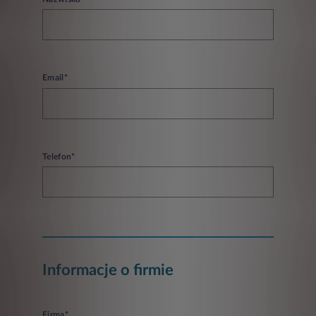
Email*
Telefon*
Informacje o firmie
Firma*