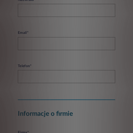
Email*
Telefon*
Informacje o firmie
Firma*