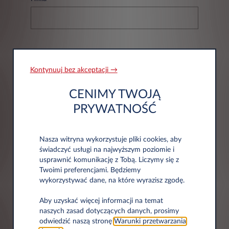
NIP*
Kontynuuj bez akceptacji →
CENIMY TWOJĄ
PRYWATNOŚĆ
Nasza witryna wykorzystuje pliki cookies, aby
Informacje adresowe
świadczyć usługi na najwyższym poziomie i
usprawnić komunikację z Tobą. Liczymy się z
Twoimi preferencjami. Będziemy
Kod pocztowy*
wykorzystywać dane, na które wyrazisz zgodę.
Aby uzyskać więcej informacji na temat
naszych zasad dotyczących danych, prosimy
odwiedzić naszą stronę
Warunki przetwarzania