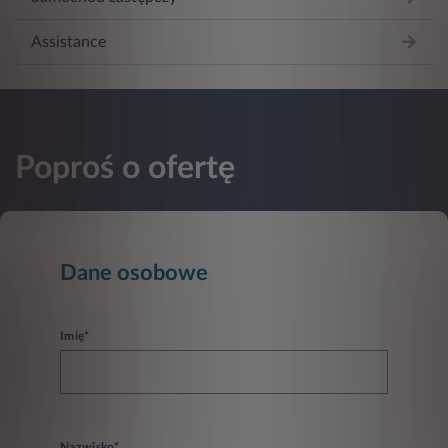
Assistance
Poproś o ofertę
Dane osobowe
Imię*
Nazwisko*