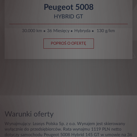
Peugeot 5008
HYBRID GT
30.000 km
36 Miesięcy
Hybryda
130 g/km
POPROŚ O OFERTĘ
Warunki oferty
Wynajmujący: Leasys Polska Sp. z o.o. Wynajem jest skierowany
wyłącznie do przedsiębiorców. Rata wynajmu 1119 PLN netto
dotyczy samochodu Peugeot 5008 Hybrid 145 GT w umowie na 36