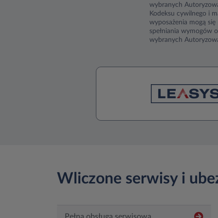
wybranych Autoryzowan
Kodeksu cywilnego i ma
wyposażenia mogą się 
spełniania wymogów oc
wybranych Autoryzowa
Wliczone serwisy i ube
Pełna obsługa serwisowa