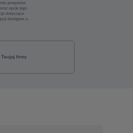
eniu przepisów
oraz opcje jego
cje dotyczące
pcji dostępne u
 Twojej firmy