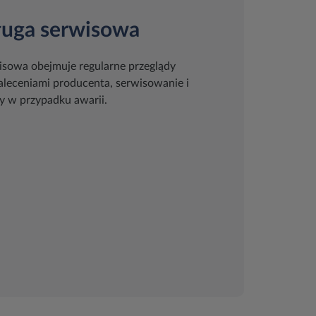
ługa serwisowa
isowa obejmuje regularne przeglądy
zaleceniami producenta, serwisowanie i
 w przypadku awarii.