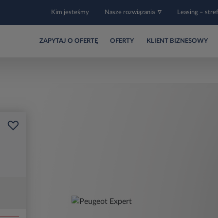
Kim jesteśmy
Nasze rozwiązania
Leasing – stre
ZAPYTAJ O OFERTĘ
OFERTY
KLIENT BIZNESOWY