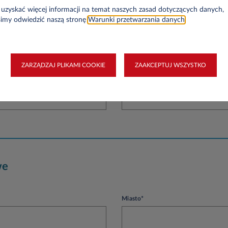
uzyskać więcej informacji na temat naszych zasad dotyczących danych,
simy odwiedzić naszą stronę
Warunki przetwarzania danych
.
ZARZĄDZAJ PLIKAMI COOKIE
ZAAKCEPTUJ WSZYSTKO
NIP*
we
Miasto*