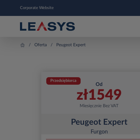
Corporate Website
Oferta
Peugeot Expert
Przedsiębiorca
Od
zł
1549
Miesięcznie Bez VAT
Peugeot Expert
Furgon