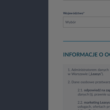
Województwo*
Wybór
INFORMACJE O 
1. Administratorem danych o
w Warszawie („
Leasys
”).
2. Dane osobowe przetwarz
2.1.
odpowiedź na zap
danych
(tj. prawnie u
2.2.
marketing Leasys
usługach, ofertach p