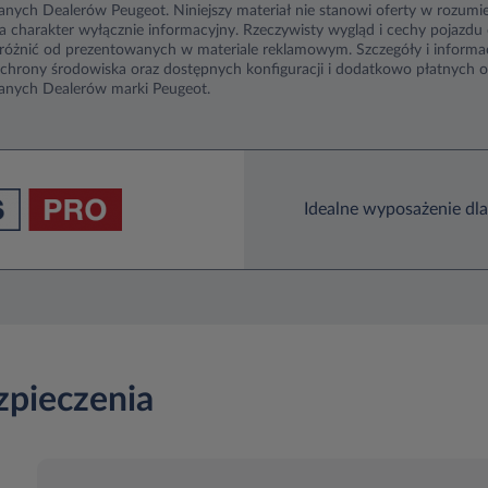
ych Dealerów Peugeot. Niniejszy materiał nie stanowi oferty w rozumi
 charakter wyłącznie informacyjny. Rzeczywisty wygląd i cechy pojazdu 
różnić od prezentowanych w materiale reklamowym. Szczegóły i informa
hrony środowiska oraz dostępnych konfiguracji i dodatkowo płatnych o
nych Dealerów marki Peugeot.
Idealne wyposażenie dla
zpieczenia