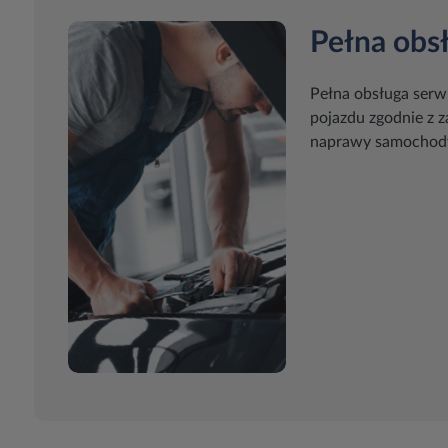
Pełna obs
Pełna obsługa serw
pojazdu zgodnie z 
naprawy samochody