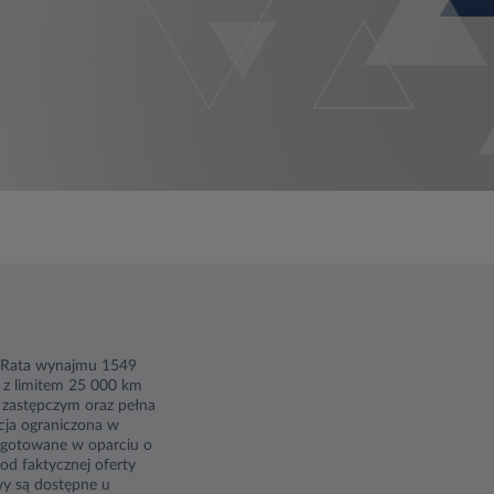
. Rata wynajmu 1549
z limitem 25 000 km
 zastępczym oraz pełna
cja ograniczona w
zygotowane w oparciu o
od faktycznej oferty
wy są dostępne u