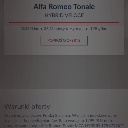
Alfa Romeo Tonale
HYBRID VELOCE
30.000 km
36 Miesięcy
Hybryda
128 g/km
POPROŚ O OFERTĘ
Warunki oferty
Wynajmujący: Leasys Polska Sp. z o.o. Wynajem jest skierowany
wyłącznie do przedsiębiorców. Rata wynajmu 1299 PLN netto
dotyczy samochodu Alfa Romeo Tonale MCA HYBRID 175 VELOCE