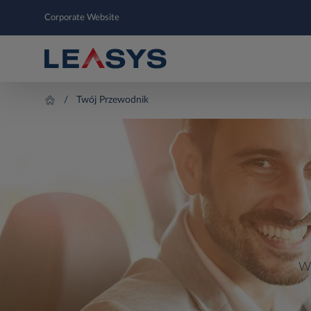
Corporate Website
Twój Przewodnik
Ws