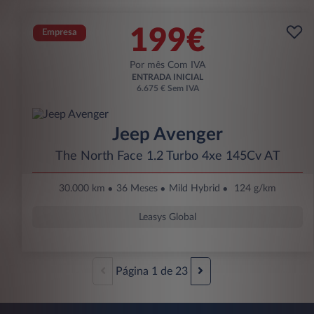
199€
Empresa
Por mês Com IVA
ENTRADA INICIAL
6.675 € Sem IVA
Jeep Avenger
The North Face 1.2 Turbo 4xe 145Cv AT
30.000 km
36 Meses
Mild Hybrid
124 g/km
Leasys Global
Página
1
de
23