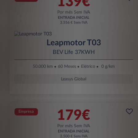
139€
Por mês Sem IVA
ENTRADA INICIAL
3.556 € Sem IVA
Leapmotor T03
BEV Life 37KWH
50.000 km
60 Meses
Elétrico
0 g/km
Leasys Global
179€
Empresa
Por mês Sem IVA
ENTRADA INICIAL
2.500 € Sem IVA