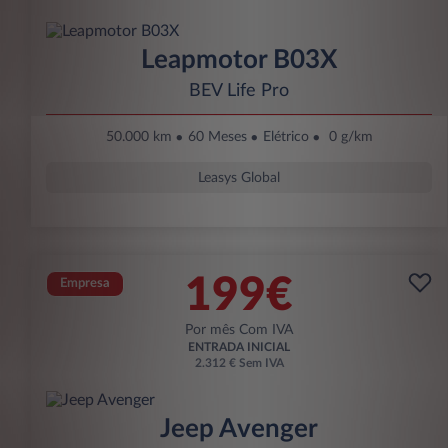
Leapmotor B03X
BEV Life Pro
50.000 km
60 Meses
Elétrico
0 g/km
Leasys Global
199€
Empresa
Por mês Com IVA
ENTRADA INICIAL
2.312 € Sem IVA
Jeep Avenger