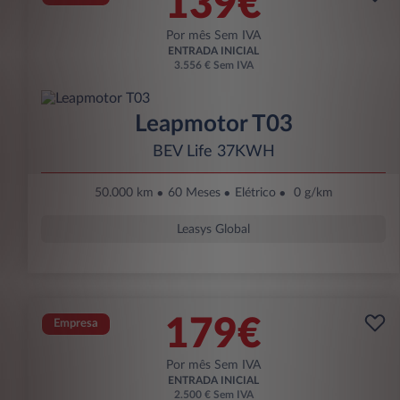
139€
Por mês Sem IVA
ENTRADA INICIAL
3.556 € Sem IVA
Leapmotor T03
BEV Life 37KWH
50.000 km
60 Meses
Elétrico
0 g/km
Leasys Global
179€
Empresa
Por mês Sem IVA
ENTRADA INICIAL
2.500 € Sem IVA