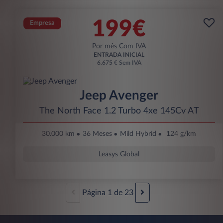
199€
Empresa
Por mês Com IVA
ENTRADA INICIAL
6.675 € Sem IVA
Jeep Avenger
The North Face 1.2 Turbo 4xe 145Cv AT
30.000 km
36 Meses
Mild Hybrid
124 g/km
Leasys Global
Página
1
de
23