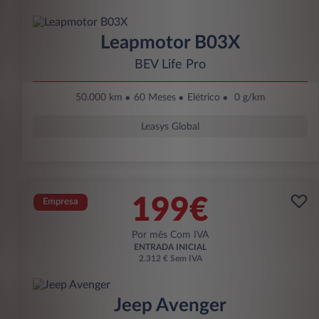
Leapmotor B03X
BEV Life Pro
50.000 km
60 Meses
Elétrico
0 g/km
Leasys Global
199€
Empresa
Por mês Com IVA
ENTRADA INICIAL
2.312 € Sem IVA
Jeep Avenger