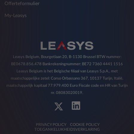
Offerteformulier
My-Leasys
Leasys Belgium, Bourgetlaan 20, B-1130 Brussel BTW nummer:
BE0678.856.478 Bankrekeningnummer: BE72 7360 4441 1516
Leasys Belgium is het Belgische filiaal van Leasys S.p.A., met
maatschappelijke zetel: Corso Orbassano 367, 10137 Turijn, Italië,
maatschappelijk kapitaal 77.979.400 Euro Fiscale code en HR van Turijn
nr. 08083020019.
PRIVACY POLICY
COOKIE POLICY
TOEGANKELIJKHEIDSVERKLARING