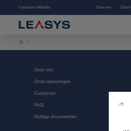
Corporate Website
Over ons
Elektr
Over ons
Onze oplossingen
Contacten
→
FAQ
Nuttige documenten