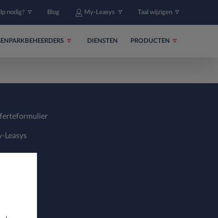
ulp nodig?
Blog
My-Leasys
Taal wijzigen
ENPARKBEHEERDERS
DIENSTEN
PRODUCTEN
ferteformulier
-Leasys