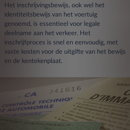
Het inschrijvingsbewijs, ook wel het
identiteitsbewijs van het voertuig
genoemd, is essentieel voor legale
deelname aan het verkeer. Het
inschrijfproces is snel en eenvoudig, met
vaste kosten voor de uitgifte van het bewijs
en de kentekenplaat.