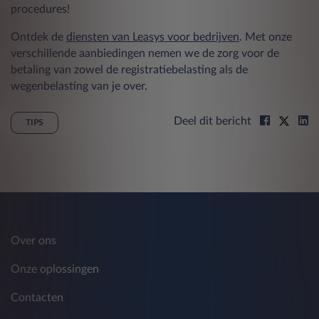
procedures!
Ontdek de
diensten van Leasys voor bedrijven
. Met onze
verschillende aanbiedingen nemen we de zorg voor de
betaling van zowel de registratiebelasting als de
wegenbelasting van je over.
Deel dit bericht
TIPS
Over ons
Onze oplossingen
Contacten