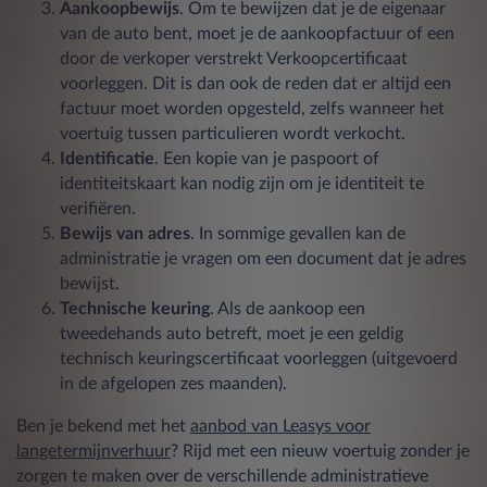
Aankoopbewijs
. Om te bewijzen dat je de eigenaar
van de auto bent, moet je de aankoopfactuur of een
door de verkoper verstrekt Verkoopcertificaat
voorleggen. Dit is dan ook de reden dat er altijd een
factuur moet worden opgesteld, zelfs wanneer het
voertuig tussen particulieren wordt verkocht.
Identificatie
. Een kopie van je paspoort of
identiteitskaart kan nodig zijn om je identiteit te
verifiëren.
Bewijs van adres
. In sommige gevallen kan de
administratie je vragen om een document dat je adres
bewijst.
Technische keuring
. Als de aankoop een
tweedehands auto betreft, moet je een geldig
technisch keuringscertificaat voorleggen (uitgevoerd
in de afgelopen zes maanden).
Ben je bekend met het
aanbod van Leasys voor
langetermijnverhuur
? Rijd met een nieuw voertuig zonder je
zorgen te maken over de verschillende administratieve