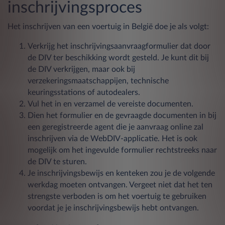
inschrijvingsproces
Het inschrijven van een voertuig in België doe je als volgt:
Verkrijg het inschrijvingsaanvraagformulier dat door
de DIV ter beschikking wordt gesteld. Je kunt dit bij
de DIV verkrijgen, maar ook bij
verzekeringsmaatschappijen, technische
keuringsstations of autodealers.
Vul het in en verzamel de vereiste documenten.
Dien het formulier en de gevraagde documenten in bij
een geregistreerde agent die je aanvraag online zal
inschrijven via de WebDIV-applicatie. Het is ook
mogelijk om het ingevulde formulier rechtstreeks naar
de DIV te sturen.
Je inschrijvingsbewijs en kenteken zou je de volgende
werkdag moeten ontvangen. Vergeet niet dat het ten
strengste verboden is om het voertuig te gebruiken
voordat je je inschrijvingsbewijs hebt ontvangen.