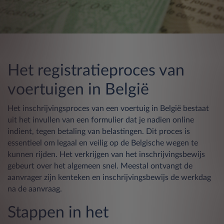
Het registratieproces van
voertuigen in België
Het inschrijvingsproces van een voertuig in België bestaat
uit het invullen van een formulier dat je nadien online
indient, tegen betaling van belastingen. Dit proces is
essentieel om legaal en veilig op de Belgische wegen te
kunnen rijden. Het verkrijgen van het inschrijvingsbewijs
gebeurt over het algemeen snel. Meestal ontvangt de
aanvrager zijn kenteken en inschrijvingsbewijs de werkdag
na de aanvraag.
Stappen in het