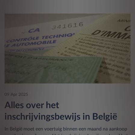
09 Apr 2025
Alles over het
inschrijvingsbewijs in België
In België moet een voertuig binnen een maand na aankoop