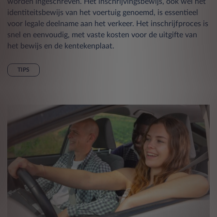
worden ingeschreven. Het inschrijvingsbewijs, ook wel het
identiteitsbewijs van het voertuig genoemd, is essentieel
voor legale deelname aan het verkeer. Het inschrijfproces is
snel en eenvoudig, met vaste kosten voor de uitgifte van
het bewijs en de kentekenplaat.
TIPS