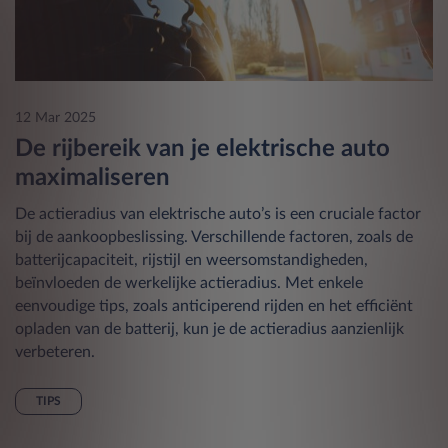
12 Mar 2025
De rijbereik van je elektrische auto
maximaliseren
De actieradius van elektrische auto’s is een cruciale factor
bij de aankoopbeslissing. Verschillende factoren, zoals de
batterijcapaciteit, rijstijl en weersomstandigheden,
beïnvloeden de werkelijke actieradius. Met enkele
eenvoudige tips, zoals anticiperend rijden en het efficiënt
opladen van de batterij, kun je de actieradius aanzienlijk
verbeteren.
TIPS