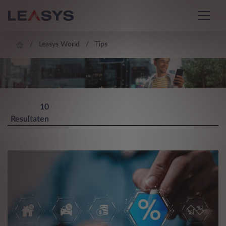
Leasys World
Tips
LEASYS WORLD
10
Resultaten