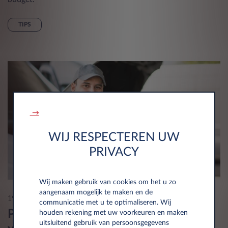
TIPS
→
WIJ RESPECTEREN UW
PRIVACY
Wij maken gebruik van cookies om het u zo
aangenaam mogelijk te maken en de
19 Mar 2025
communicatie met u te optimaliseren. Wij
Praktische tips voor het onderhoud
houden rekening met uw voorkeuren en maken
uitsluitend gebruik van persoonsgegevens