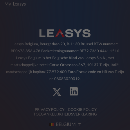
My-Leasys
Leasys Belgium, Bourgetlaan 20, B-1130 Brussel BTW nummer:
BE0678.856.478 Bankrekeningnummer: BE72 7360 4441 1516
Leasys Belgium is het Belgische filiaal van Leasys S.p.A., met
maatschappelijke zetel: Corso Orbassano 367, 10137 Turijn, Italië,
maatschappelijk kapitaal 77.979.400 Euro Fiscale code en HR van Turijn
nr. 08083020019.
PRIVACY POLICY
COOKIE POLICY
TOEGANKELIJKHEIDSVERKLARING
BELGIUM