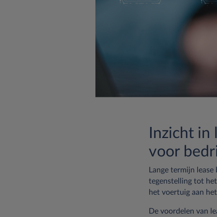
Inzicht in
voor bedr
Lange termijn lease 
tegenstelling tot he
het voertuig aan he
De voordelen van leas