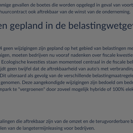
ommige gevallen de boetes die worden opgelegd in geval van voort
huurcontract ook aftrekbaar van de winst van de onderneming.
en gepland in de belastingwetge
 geen wijzigingen zijn gepland op het gebied van belastingen me
uigen, moeten bedrijven nu vooraf nadenken over fiscale kwestie
Ecologische kwesties staan momenteel centraal in de fiscale bel
ijdt geen twijfel dat de aftrekbaarheid van auto's met verbrandi
 Dit uiteraard als gevolg van de verschillende belastingmaatregel
 genomen. Deze aangekondigde wijzigingen zijn bedoeld om bedr
ark te "vergroenen" door zoveel mogelijk hybride of 100% elek
alingen die aftrekbaar zijn van de omzet en de terugvorderbare b
len van de langetermijnleasing voor bedrijven.