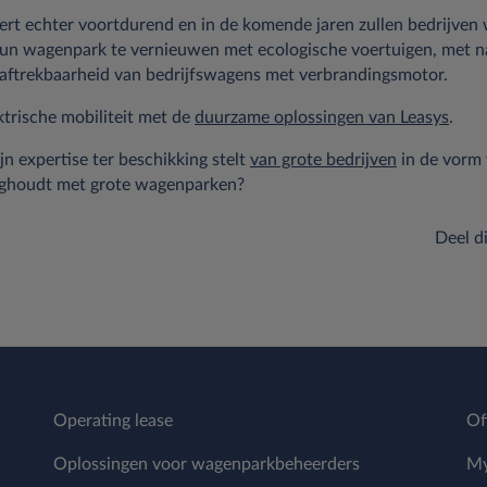
ndert echter voortdurend en in de komende jaren zullen bedrijve
n wagenpark te vernieuwen met ecologische voertuigen, met 
 aftrekbaarheid van bedrijfswagens met verbrandingsmotor.
ktrische mobiliteit met de
duurzame oplossingen van Leasys
.
ijn expertise ter beschikking stelt
van grote bedrijven
in de vorm 
zighoudt met grote wagenparken?
Deel di
Operating lease
Of
Oplossingen voor wagenparkbeheerders
My