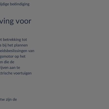
ijdige beëindiging
ving voor
t betrekking tot
s bij het plannen
eidsbeslissingen van
ngsmotor op het
en die de
ijven aan te
trische voertuigen
tw zijn de