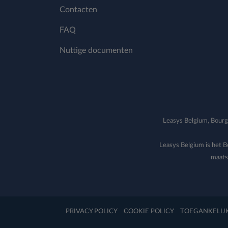
Contacten
FAQ
Nuttige documenten
Leasys Belgium, Bou
Leasys Belgium is het Be
maats
PRIVACY POLICY
COOKIE POLICY
TOEGANKELIJ