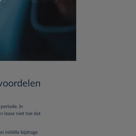
n voordelen
periode. In
n lease niet toe dat
n initiële bijdrage