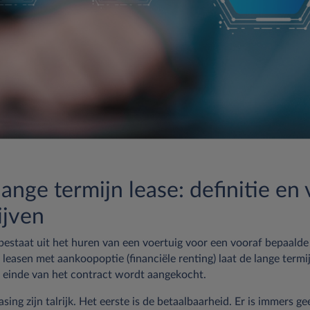
 lange termijn lease: definitie e
ijven
bestaat uit het huren van een voertuig voor een vooraf bepaalde 
t leasen met aankoopoptie (financiële renting) laat de lange termij
t einde van het contract wordt aangekocht.
ing zijn talrijk. Het eerste is de betaalbaarheid. Er is immers gee