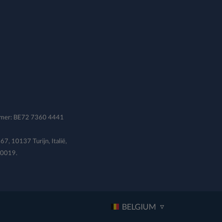
mmer: BE72 7360 4441
67, 10137 Turijn, Italië,
20019.
BELGIUM