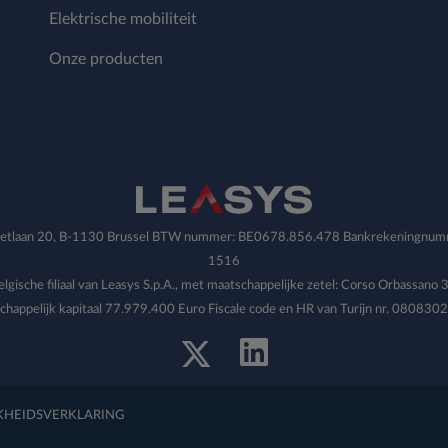
Elektrische mobiliteit
Onze producten
rgetlaan 20, B-1130 Brussel BTW nummer: BE0678.856.478 Bankrekeningnu
1516
lgische filiaal van Leasys S.p.A., met maatschappelijke zetel: Corso Orbassano 3
chappelijk kapitaal 77.979.400 Euro Fiscale code en HR van Turijn nr. 080830
KHEIDSVERKLARING