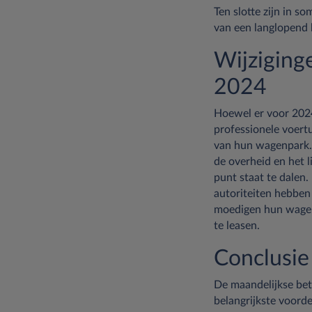
Ten slotte zijn in s
van een langlopend 
Wijziging
2024
Hoewel er voor 2024
professionele voert
van hun wagenpark. 
de overheid en het l
punt staat te dalen.
autoriteiten hebben
moedigen hun wagenp
te leasen.
Conclusie
De maandelijkse bet
belangrijkste voorde