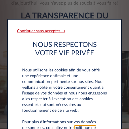
d'aujourd'hui, vous n'avez plus de soucis à vous faire!
LA TRANSPARENCE DU
CONTRAT
Continuer sans accepter →
Les conditions sont définies immédiatement sans risque
de coûts supplémentaires à la fin du contrat.
NOUS RESPECTONS
VOTRE VIE PRIVÉE
Nous utilisons les cookies afin de vous offrir
une expérience optimale et une
communication pertinente sur nos sites. Nous
veillons à obtenir votre consentement quant à
l’usage de vos données et nous nous engageons
à les respecter à l'exception des cookies
essentiels qui sont nécessaires au
fonctionnement de ce site web..
Pour plus d’informations sur vos données
personnelles, consultez notre
politique de