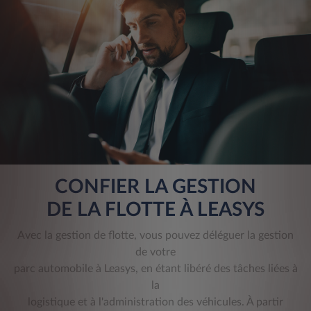
CONFIER LA GESTION
DE LA FLOTTE À LEASYS
Avec la gestion de flotte, vous pouvez déléguer la gestion
de votre
parc automobile à Leasys, en étant libéré des tâches liées à
la
logistique et à l'administration des véhicules. À partir