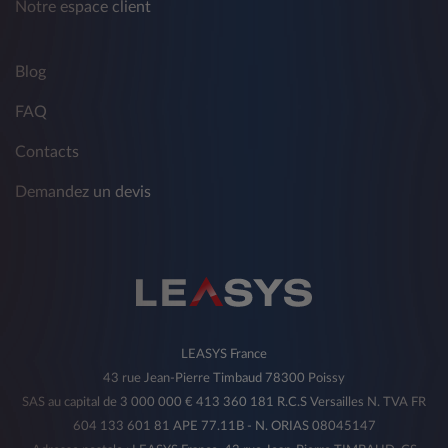
Notre espace client
Blog
FAQ
Contacts
Demandez un devis
LEASYS France
43 rue Jean-Pierre Timbaud 78300 Poissy
SAS au capital de 3 000 000 € 413 360 181 R.C.S Versailles N. TVA FR
604 133 601 81 APE 77.11B - N. ORIAS 08045147