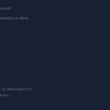
ntacts
mandez un devis
1B - N. ORIAS 08045147
Poissy