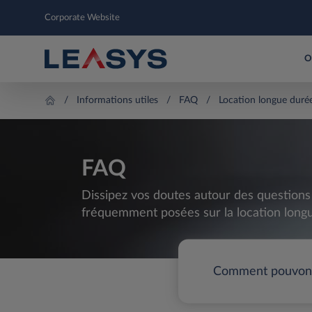
Corporate Website
O
Informations utiles
FAQ
Location longue duré
FAQ
Dissipez vos doutes autour des questions 
fréquemment posées sur la location long