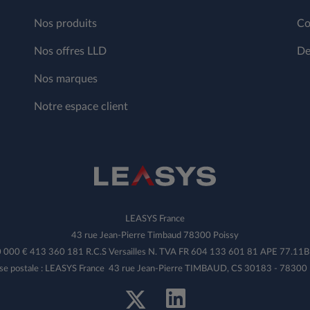
Nos produits
Co
Nos offres LLD
De
Nos marques
Notre espace client
LEASYS France
43 rue Jean-Pierre Timbaud 78300 Poissy
00 000 € 413 360 181 R.C.S Versailles N. TVA FR 604 133 601 81 APE 77.1
se postale : LEASYS France 43 rue Jean-Pierre TIMBAUD, CS 30183 - 78300 