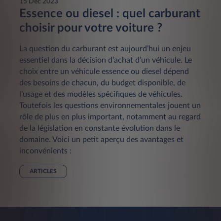
15 Dec 2023
Essence ou diesel : quel carburant
choisir pour votre voiture ?
La question du carburant est aujourd’hui un enjeu
essentiel dans la décision d’achat d’un véhicule. Le
choix entre un véhicule essence ou diesel dépend
des besoins de chacun, du budget disponible, de
l’usage et des modèles spécifiques de véhicules.
Toutefois les questions environnementales jouent un
rôle de plus en plus important, notamment au regard
de la législation en constante évolution dans le
domaine. Voici un petit aperçu des avantages et
inconvénients :
ARTICLES