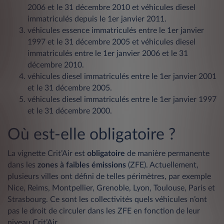
2006 et le 31 décembre 2010 et véhicules diesel
immatriculés depuis le 1er janvier 2011.
véhicules essence immatriculés entre le 1er janvier
1997 et le 31 décembre 2005 et véhicules diesel
immatriculés entre le 1er janvier 2006 et le 31
décembre 2010.
véhicules diesel immatriculés entre le 1er janvier 2001
et le 31 décembre 2005.
véhicules diesel immatriculés entre le 1er janvier 1997
et le 31 décembre 2000.
Où est-elle obligatoire ?
La vignette Crit’Air est
obligatoire
de manière permanente
dans les
zones à faibles émissions
(ZFE). Actuellement,
plusieurs villes ont défini de telles périmètres, par exemple
Nice, Reims, Montpellier, Grenoble, Lyon, Toulouse, Paris et
Strasbourg. Ce sont les collectivités quels véhicules n’ont
pas le droit de circuler dans les ZFE en fonction de leur
niveau Crit’Air.