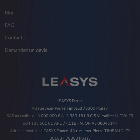
Blog
FAQ
Contacts
Demandez un devis
LEASYS France
43 rue Jean-Pierre Timbaud 78300 Poissy
SAS au capital de 3 000 000 € 413 360 181 R.C.S Versailles N. TVA FR
604 133 601 81 APE 77.11B - N. ORIAS 08045147
Adresse postale : LEASYS France 43 rue Jean-Pierre TIMBAUD, CS
30183 - 78300 Poissy