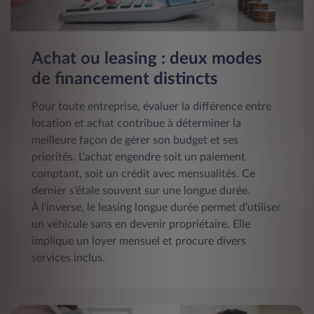
Achat ou leasing : deux modes
de financement distincts
Pour toute entreprise, évaluer la différence entre
location et achat contribue à déterminer la
meilleure façon de gérer son budget et ses
priorités. L’achat engendre soit un paiement
comptant, soit un crédit avec mensualités. Ce
dernier s’étale souvent sur une longue durée.
À l’inverse, le leasing longue durée permet d'utiliser
un véhicule sans en devenir propriétaire. Elle
implique un loyer mensuel et procure divers
services inclus.