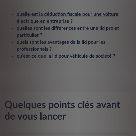
quelle est la déduction fiscale pour une voiture
électrique en entreprise ?
quelles sont les différences entre une lld pro et
particulier ?
quels sont les avantages de la lld pour les
professionnels ?
qu'est-ce que la lld pour véhicule de société ?
Quelques points clés avant
de vous lancer