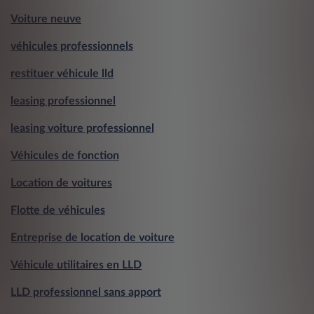
Voiture neuve
véhicules professionnels
restituer véhicule lld
leasing professionnel
leasing voiture professionnel
Véhicules de fonction
Location de voitures
Flotte de véhicules
Entreprise de location de voiture
Véhicule utilitaires en LLD
LLD professionnel sans apport