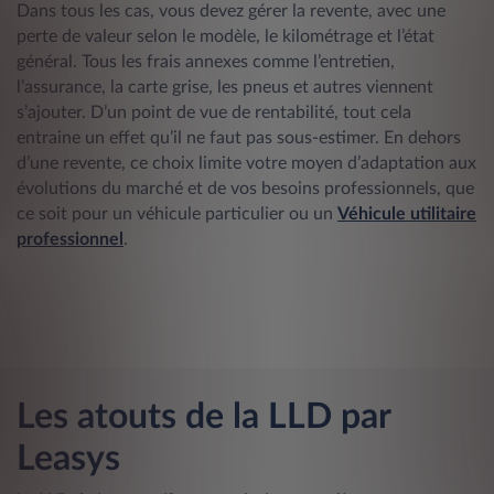
Dans tous les cas, vous devez gérer la revente, avec une
perte de valeur selon le modèle, le kilométrage et l’état
général. Tous les frais annexes comme l’entretien,
l’assurance, la carte grise, les pneus et autres viennent
s’ajouter. D’un point de vue de rentabilité, tout cela
entraine un effet qu’il ne faut pas sous-estimer. En dehors
d’une revente, ce choix limite votre moyen d’adaptation aux
évolutions du marché et de vos besoins professionnels, que
ce soit pour un véhicule particulier ou un
Véhicule utilitaire
professionnel
.
Les atouts de la LLD par
Leasys