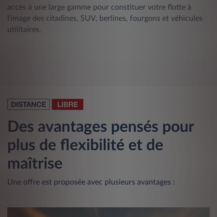
accès à une large gamme pour constituer votre flotte à
l’image des citadines, SUV, berlines, fourgons et véhicules
utilitaires.
Des avantages pensés pour
plus de flexibilité et de
maîtrise
Une offre est proposée avec plusieurs avantages :