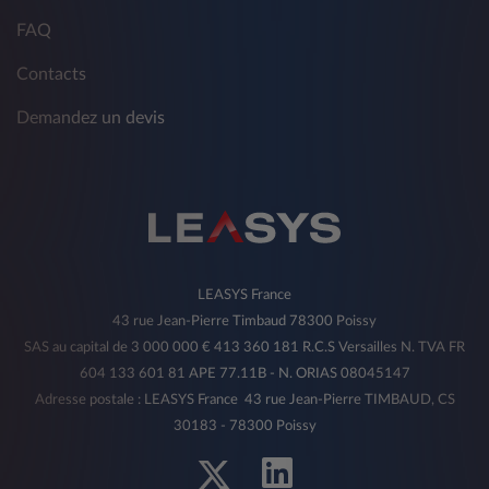
FAQ
Contacts
Demandez un devis
LEASYS France
43 rue Jean-Pierre Timbaud 78300 Poissy
SAS au capital de 3 000 000 € 413 360 181 R.C.S Versailles N. TVA FR
604 133 601 81 APE 77.11B - N. ORIAS 08045147
Adresse postale : LEASYS France 43 rue Jean-Pierre TIMBAUD, CS
30183 - 78300 Poissy