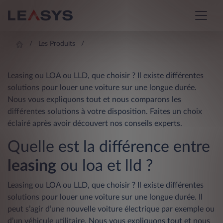
Les Produits
Leasing ou LOA ou LLD, que choisir ? Il existe différentes
solutions pour louer une voiture sur une longue durée.
Nous vous expliquons tout et nous comparons les
différentes solutions à votre disposition. Faites un choix
éclairé après avoir découvert nos conseils experts.
Quelle est la différence entre
leasing
ou loa et lld ?
Leasing ou LOA ou LLD, que choisir ? Il existe différentes
solutions pour
louer une voiture sur une longue durée
. Il
peut s’agir d’une nouvelle voiture électrique par exemple ou
d’un véhicule utilitaire. Nous vous expliquons tout et nous