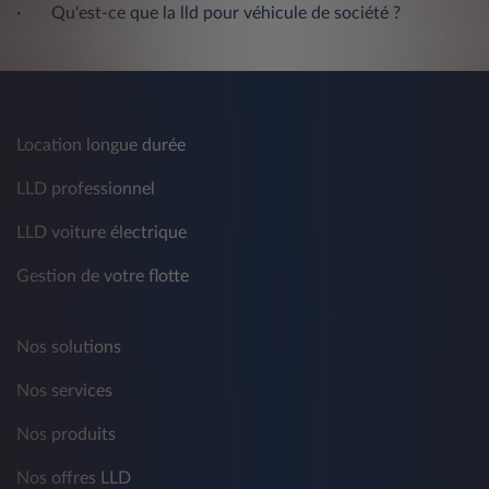
·
Qu'est-ce que la lld pour véhicule de société ?
Location longue durée
LLD professionnel
LLD voiture électrique
Gestion de votre flotte
Nos solutions
Nos services
Nos produits
Nos offres LLD