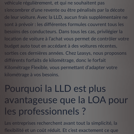
véhicule régulièrement, et qui ne souhaitent pas
s’encombrer d’une revente ou être pénalisés par la décote
de leur voiture. Avec la LLD, aucun frais supplémentaire ne
sont à prévoir : les différentes formules couvrent tous les
besoins des conducteurs. Dans tous les cas, privilégier la
location de voiture à l’achat vous permet de contrôler votre
budget auto tout en accédant à des voitures récentes,
sorties ces dernières années. Chez Leasys, nous proposons
différents forfaits de kilométrage, donc le forfait
Kilométrage Flexible, vous permettant d’adapter votre
kilométrage à vos besoins.
Pourquoi la LLD est plus
avantageuse que la LOA pour
les professionnels ?
Les entreprises recherchent avant tout la simplicité, la
flexibilité et un coût réduit. Et c’est exactement ce que