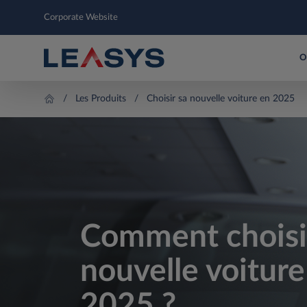
Corporate Website
O
Les Produits
Choisir sa nouvelle voiture en 2025
Comment choisi
nouvelle voiture
2025 ?