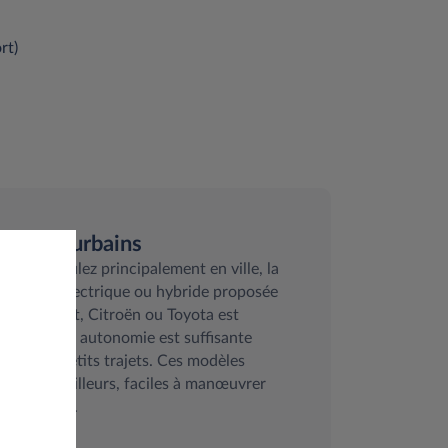
rt)
Trajets urbains
Si vous roulez principalement en ville, la
citadine électrique ou hybride proposée
par Renault, Citroën ou Toyota est
idéale. Son autonomie est suffisante
pour les petits trajets. Ces modèles
sont, par ailleurs, faciles à manœuvrer
et à garder.