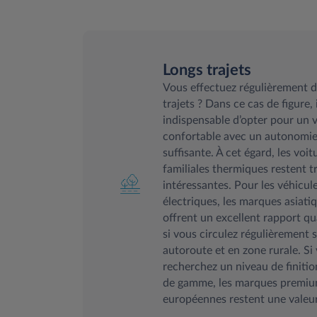
Longs trajets
Vous effectuez régulièrement d
trajets ? Dans ce cas de figure, i
indispensable d’opter pour un 
confortable avec un autonomi
suffisante. À cet égard, les voit
familiales thermiques restent t
intéressantes. Pour les véhicul
électriques, les marques asiati
offrent un excellent rapport qu
si vous circulez régulièrement 
autoroute et en zone rurale. Si
recherchez un niveau de finitio
de gamme, les marques premi
européennes restent une valeur