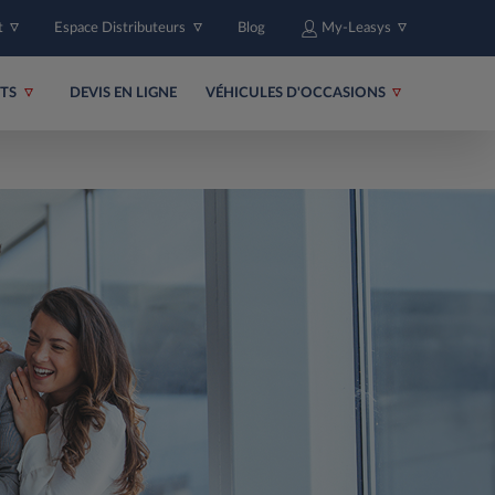
t
Espace Distributeurs
Blog
My-Leasys
ITS
DEVIS EN LIGNE
VÉHICULES D'OCCASIONS