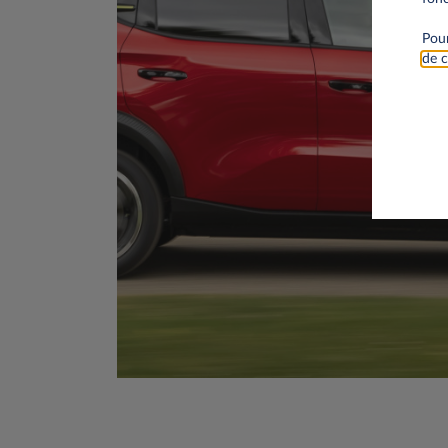
Pour
de c