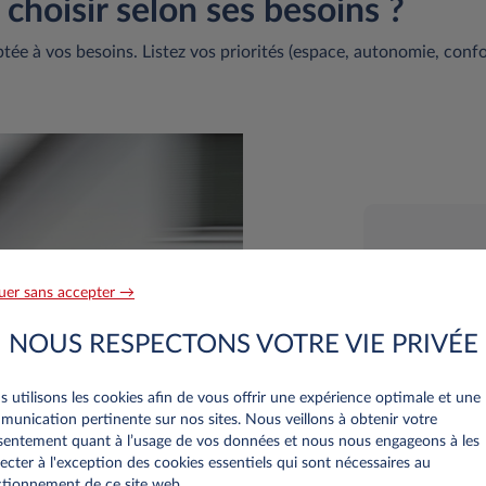
 choisir selon ses besoins ?
tée à vos besoins. Listez vos priorités (espace, autonomie, confo
uer sans accepter →
NOUS RESPECTONS VOTRE VIE PRIVÉE
 utilisons les cookies afin de vous offrir une expérience optimale et une
unication pertinente sur nos sites. Nous veillons à obtenir votre
entement quant à l’usage de vos données et nous nous engageons à les
ecter à l'exception des cookies essentiels qui sont nécessaires au
tionnement de ce site web..