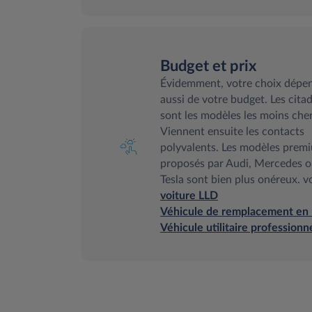
Budget et prix
Évidemment, votre choix dépe
aussi de votre budget. Les cita
sont les modèles les moins cher
Viennent ensuite les contacts
polyvalents. Les modèles prem
proposés par Audi, Mercedes o
Tesla sont bien plus onéreux. vo
voiture LLD
Véhicule de remplacement en
Véhicule utilitaire professionn