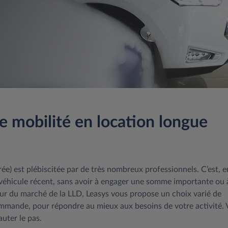
re mobilité en location longue
ée) est plébiscitée par de très nombreux professionnels. C’est, e
n véhicule récent, sans avoir à engager une somme importante ou 
eur du marché de la LLD, Leasys vous propose un choix varié de
mande, pour répondre au mieux aux besoins de votre activité. 
uter le pas.