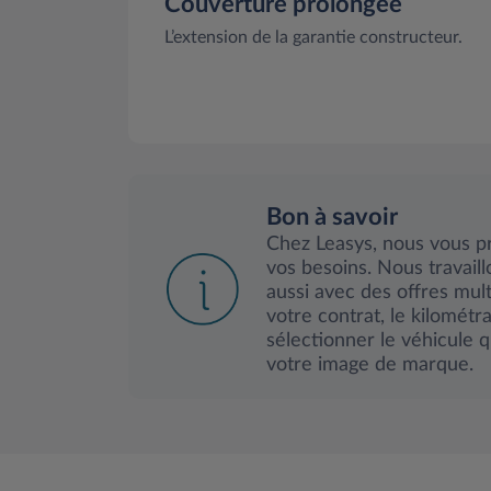
Couverture prolongée
L’extension de la garantie constructeur.
Bon à savoir
Chez Leasys, nous vous p
vos besoins. Nous travail
aussi avec des offres mul
votre contrat, le kilométr
sélectionner le véhicule 
votre image de marque.