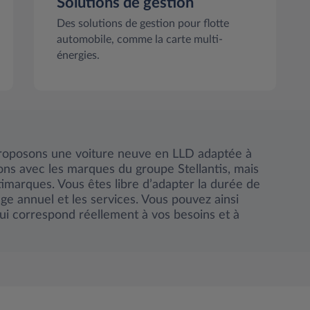
Solutions de gestion
Des solutions de gestion pour flotte
automobile, comme la carte multi-
énergies.
roposons une voiture neuve en LLD adaptée à
lons avec les marques du groupe Stellantis, mais
timarques. Vous êtes libre d’adapter la durée de
age annuel et les services. Vous pouvez ainsi
qui correspond réellement à vos besoins et à