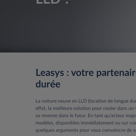
Leasys : votre partenai
durée
La voiture neuve en LLD (location de longue dur
effet, la meilleure solution pour rouler dans u
sa revente dans le futur. En tant qu’acteur maj
modèles, disponibles immédiatement ou sur com
quelques arguments pour vous convaincre de sa