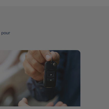
e pour