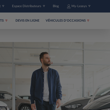
t
Espace Distributeurs
Blog
My-Leasys
ITS
DEVIS EN LIGNE
VÉHICULES D'OCCASIONS