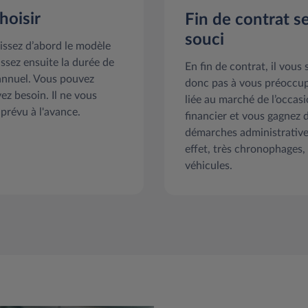
hoisir
Fin de contrat se
souci
issez d’abord le modèle
ssez ensuite la durée de
En fin de contrat, il vous 
 annuel. Vous pouvez
donc pas à vous préoccupe
ez besoin. Il ne vous
liée au marché de l’occas
 prévu à l'avance.
financier et vous gagnez 
démarches administratives
effet, très chronophages,
véhicules.