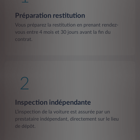
Préparation restitution
Vous préparez la restitution en prenant rendez-
vous entre 4 mois et 30 jours avant la fin du
contrat.
Inspection indépendante
L’inspection de la voiture est assurée par un
prestataire indépendant, directement sur le lieu
de dépôt.