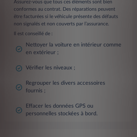
Assurez-vous que tous ces éléments sont bien
conformes au contrat. Des réparations peuvent
être facturées si le véhicule présente des défauts
non signalés et non couverts par l’assurance.
Il est conseillé de :
Nettoyer la voiture en intérieur comme
en extérieur ;
Vérifier les niveaux ;
Regrouper les divers accessoires
fournis ;
Effacer les données GPS ou
personnelles stockées à bord.