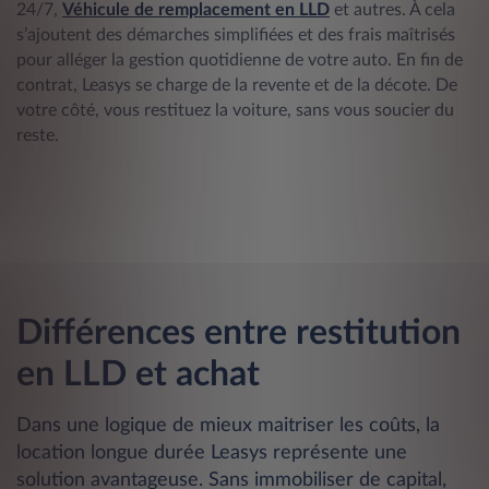
24/7,
Véhicule de remplacement en LLD
et autres. À cela
s’ajoutent des démarches simplifiées et des frais maîtrisés
pour alléger la gestion quotidienne de votre auto. En fin de
contrat, Leasys se charge de la revente et de la décote. De
votre côté, vous restituez la voiture, sans vous soucier du
reste.
Différences entre restitution
en LLD et achat
Dans une logique de mieux maitriser les coûts, la
location longue durée Leasys représente une
solution avantageuse. Sans immobiliser de capital,