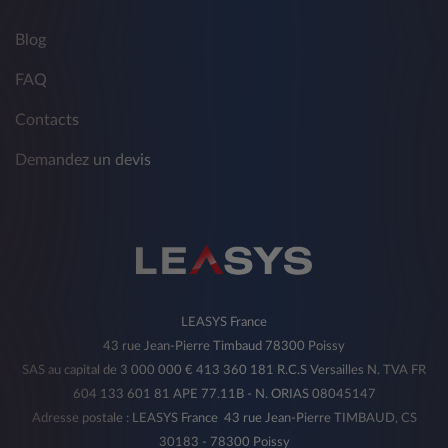
Blog
FAQ
Contacts
Demandez un devis
LEASYS France
43 rue Jean-Pierre Timbaud 78300 Poissy
SAS au capital de 3 000 000 € 413 360 181 R.C.S Versailles N. TVA FR
604 133 601 81 APE 77.11B - N. ORIAS 08045147
Adresse postale : LEASYS France 43 rue Jean-Pierre TIMBAUD, CS
30183 - 78300 Poissy