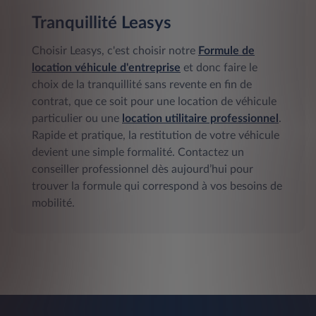
Tranquillité Leasys
Choisir Leasys, c'est choisir notre
Formule de
location véhicule d'entreprise
et donc faire le
choix de la tranquillité sans revente en fin de
contrat, que ce soit pour une location de véhicule
particulier ou une
location utilitaire professionnel
.
Rapide et pratique, la restitution de votre véhicule
devient une simple formalité. Contactez un
conseiller professionnel dès aujourd’hui pour
trouver la formule qui correspond à vos besoins de
mobilité.