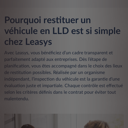
Pourquoi restituer un
véhicule en LLD est si simple
chez Leasys
Avec Leasys, vous bénéficiez d’un cadre transparent et
parfaitement adapté aux entreprises. Dès l’étape de
planification, vous êtes accompagné dans le choix des lieux
de restitution possibles. Réalisée par un organisme
indépendant, l’inspection du véhicule est la garantie d’une
évaluation juste et impartiale. Chaque contrôle est effectué
selon les critères définis dans le contrat pour éviter tout
malentendu.