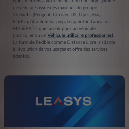
Nous mettons à votre disposition une large gamme
de véhicules issue des marques du groupe
Stellantis (Peugeot, Citroën, DS, Opel , Fiat,
FiatPro, Alfa Romeo, Jeep, Leapmotor, Lancia et
MASERATI), que ce soit pour un véhicule
particulier ou un
Véhicule utilitaire professionnel
.
La formule flexible comme Distance Libre s’adapte
à l’évolution de vos usages et offre des services
adaptés.