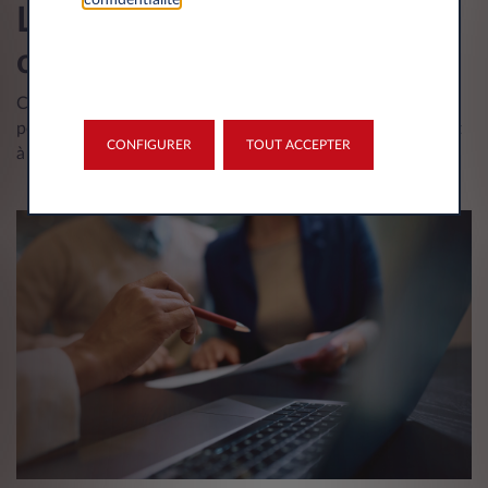
Les autres options en fin de
contrat Leasys
Chez Leasys, restituer votre voiture n’est pas la seule issue
possible en fin de votre contrat. Plusieurs options s’offrent
CONFIGURER
TOUT ACCEPTER
à vous en fonction de vos besoins professionnels.