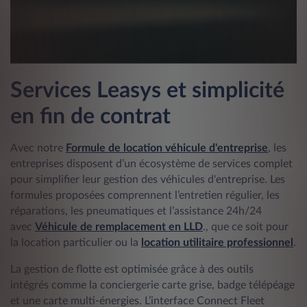
Services Leasys et simplicité
en fin de contrat
Avec notre
Formule de location véhicule d'entreprise
, les
entreprises disposent d’un écosystème de services complet
pour simplifier leur gestion des véhicules d'entreprise. Les
formules proposées comprennent l’entretien régulier, les
réparations, les pneumatiques et l’assistance 24h/24
avec
Véhicule de remplacement en LLD
., que ce soit pour
la location particulier ou la
location utilitaire professionnel
.
La gestion de flotte est optimisée grâce à des outils
intégrés comme la conciergerie carte grise, badge télépéage
et une carte multi-énergies. L’interface Connect Fleet