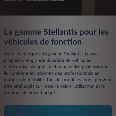
La gamme Stellantis pour les
véhicules de fonction
Avec les marques du groupe Stellantis, Leasys
propose une grande diversité de véhicules
d'entreprise. Adaptés à chaque cadre professionnel,
ils comblent les attentes des professionnels en
matière de mobilité. Tous les modèles loués peuvent
être aménagés sur mesure selon l’utilisation et le
montant de votre budget.