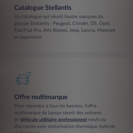
Catalogue Stellantis
Un catalogue qui réunit toutes marques du
groupe Stellantis : Peugeot, Citroën, DS, Opel,
Fiat/Fiat Pro, Alfa Romeo, Jeep, Lancia, Maserati
et Leapmotor.
Offre multimarque
Pour répondre à tous les besoins, l’offre
multimarque de Leasys réunit des voitures
et
Véhicule utilitaire professionnel
neufs ou
d’occasion avec motorisation thermique, hybride