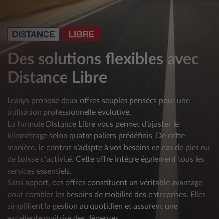
Des solutions flexibles avec
Distance Libre
Leasys propose deux offres souples pensées pour une
utilisation professionnelle évolutive.
La formule Distance Libre vous permet d’ajuster le
kilométrage selon quatre paliers prédéfinis. De cette
manière, le contrat s’adapte à vos besoins en cas de pics ou
de baisse d’activité. Cette offre intègre également tous les
services essentiels.
Sans apport, ces offres constituent un véritable avantage
pour combler les besoins de mobilité des entreprises. Elles
simplifient la gestion au quotidien et assurent une
excellente maitrise des dépenses.