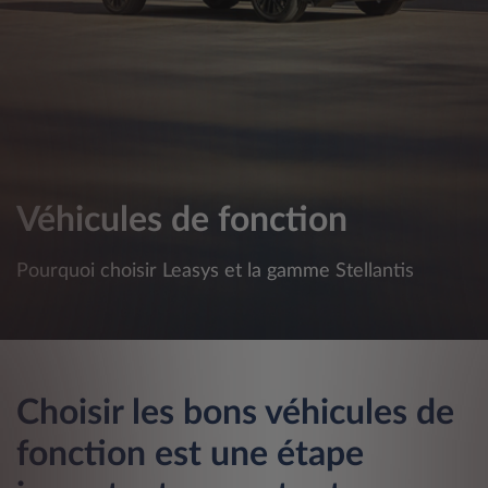
Véhicules de fonction
Pourquoi choisir Leasys et la gamme Stellantis
Choisir les bons véhicules de
fonction est une étape