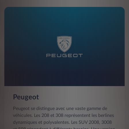
Peugeot
Peugeot se distingue avec une vaste gamme de
véhicules. Les 208 et 308 représentent les berlines
dynamiques et polyvalentes. Les SUV 2008, 3008