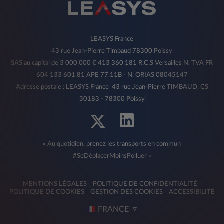
LEASYS France
43 rue Jean-Pierre Timbaud 78300 Poissy
SAS au capital de 3 000 000 € 413 360 181 R.C.S Versailles N. TVA FR
604 133 601 81 APE 77.11B - N. ORIAS 08045147
Adresse postale : LEASYS France 43 rue Jean-Pierre TIMBAUD, CS
30183 - 78300 Poissy
« Au quotidien, prenez les transports en commun
#SeDéplacerMoinsPolluer »
MENTIONS LÉGALES
POLITIQUE DE CONFIDENTIALITÉ
POLITIQUE DE COOKIES
GESTION DES COOKIES
ACCESSIBILITÉ
FRANCE