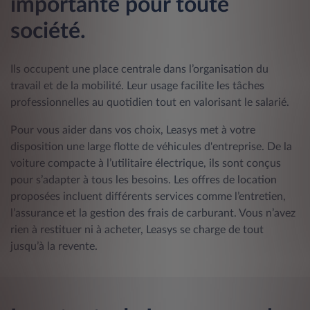
importante pour toute
société.
Ils occupent une place centrale dans l’organisation du
travail et de la mobilité. Leur usage facilite les tâches
professionnelles au quotidien tout en valorisant le salarié.
Pour vous aider dans vos choix, Leasys met à votre
disposition une large flotte de véhicules d'entreprise. De la
voiture compacte à l’utilitaire électrique, ils sont conçus
pour s’adapter à tous les besoins. Les offres de location
proposées incluent différents services comme l’entretien,
l’assurance et la gestion des frais de carburant. Vous n’avez
rien à restituer ni à acheter, Leasys se charge de tout
jusqu’à la revente.