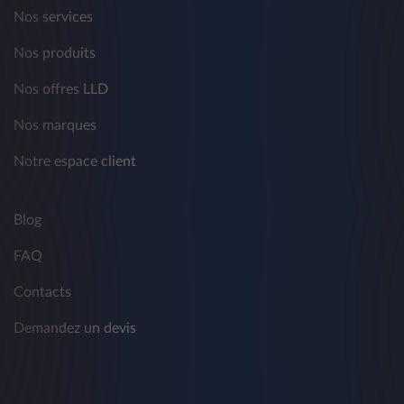
Nos services
Nos produits
Nos offres LLD
Nos marques
Notre espace client
Blog
FAQ
Contacts
Demandez un devis