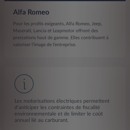
Alfa Romeo
Pour les profils exigeants, Alfa Romeo, Jeep,
Maserati, Lancia et Leapmotor offrent des
prestations haut de gamme. Elles contribuent à
valoriser l’image de l’entreprise.
Les motorisations électriques permettent
d’anticiper les contraintes de fiscalité
environnementale et de limiter le coût
annuel lié au carburant.