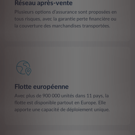
Réseau après-vente
Plusieurs options d’assurance sont proposées en
tous risques, avec la garantie perte financière ou
la couverture des marchandises transportées.
Flotte européenne
Avec plus de 900 000 unités dans 11 pays, la
flotte est disponible partout en Europe. Elle
apporte une capacité de déploiement unique.