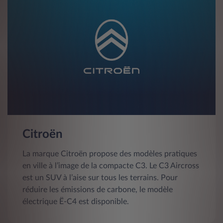
Citroën
La marque Citroën propose des modèles pratiques
en ville à l’image de la compacte C3. Le C3 Aircross
est un SUV à l’aise sur tous les terrains. Pour
réduire les émissions de carbone, le modèle
électrique Ë-C4 est disponible.