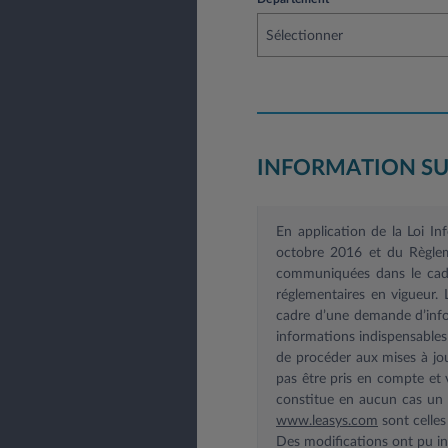
Sélectionner
INFORMATION SU
En application de la Loi I
octobre 2016 et du Règlem
communiquées dans le cadre
réglementaires en vigueur.
cadre d’une demande d’infor
informations indispensable
de procéder aux mises à jou
pas être pris en compte et v
constitue en aucun cas un e
www.leasys.com
sont celles
Des modifications ont pu int