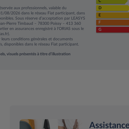
C
éservée aux professionnels, valable du
D
1/08/2026 dans le réseau Fiat participant, dans
E
isponibles. Sous réserve d’acceptation par LEASYS
F
Jean-Pierre Timbaud – 78300 Poissy – 413 360
rtier en assurances enregistré à l'ORIAS sous le
G
s.fr).
ar leurs conditions générales et documents
s, disponibles dans le réseau Fiat participant.
, visuels présentés à titre d’illustration
Assistance