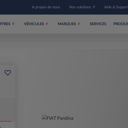
A propos de nous
Nos solutions
Aide & Suppor
FFRES
VÉHICULES
MARQUES
SERVICES
PRODU
m