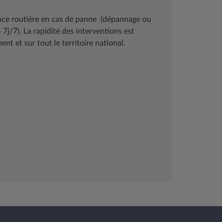
ance routière en cas de panne (dépannage ou
j/7). La rapidité des interventions est
nt et sur tout le territoire national.