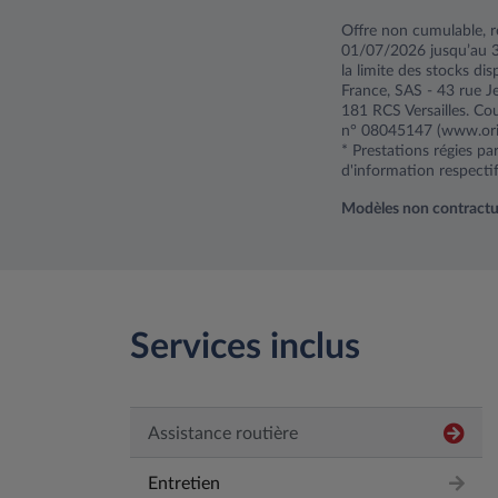
Offre non cumulable, r
01/07/2026 jusqu’au 3
la limite des stocks d
France, SAS - 43 rue 
181 RCS Versailles. Cou
n° 08045147 (www.oria
* Prestations régies p
d'information respectif
Modèles non contractuels
Services inclus
Assistance routière
Entretien