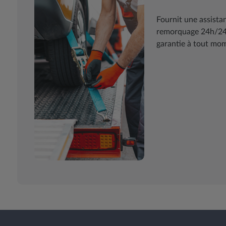
Fournit une assist
remorquage 24h/24 7
garantie à tout mome