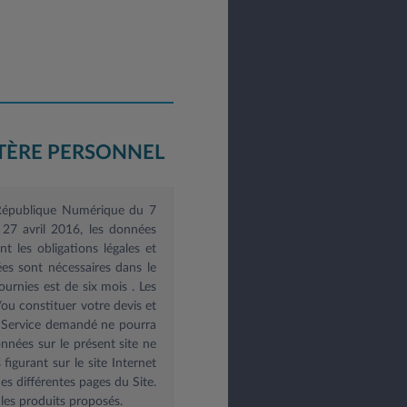
TÈRE PERSONNEL
e République Numérique du 7
27 avril 2016, les données
 les obligations légales et
es sont nécessaires dans le
ournies est de six mois
. Les
u constituer votre devis et
le Service demandé ne pourra
onnées sur le présent site ne
igurant sur le site Internet
es différentes pages du Site.
les produits proposés.