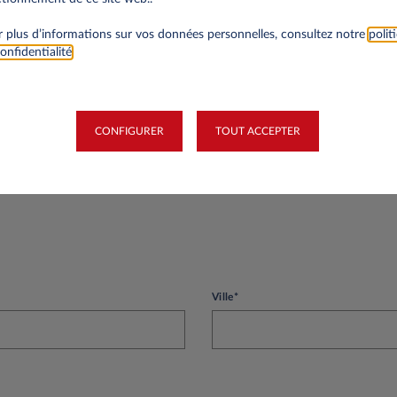
té
 plus d’informations sur vos données personnelles, consultez notre
polit
onfidentialité
.
Siret
CONFIGURER
TOUT ACCEPTER
Ville*