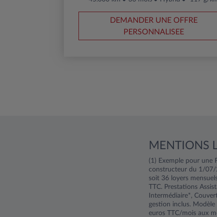
DEMANDER UNE OFFRE
PERSONNALISEE
MENTIONS 
(1) Exemple pour une F
constructeur du 1/07
soit 36 loyers mensuel
TTC. Prestations Assi
Intermédiaire*, Couvert
gestion inclus. Modèle
euros TTC/mois aux mê