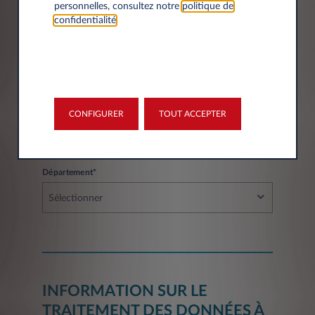
personnelles, consultez notre
politique de
Code postal*
confidentialité
.
Ville*
CONFIGURER
TOUT ACCEPTER
Département*
Sélectionner
INFORMATION SUR LE
TRAITEMENT DES DONNÉES À