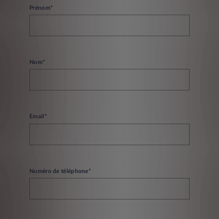
Prénom*
Nom*
Email*
Numéro de téléphone*