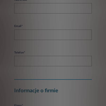
Email*
Telefon*
Informacje o firmie
Firma*