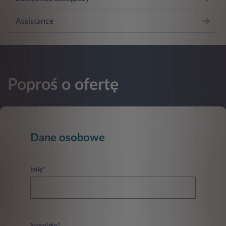
Assistance
Poproś o ofertę
Dane osobowe
Imię*
Nazwisko*