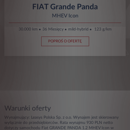
FIAT Grande Panda
MHEV Icon
30.000 km
36 Miesięcy
mild-hybrid
123 g/km
POPROŚ O OFERTĘ
Warunki oferty
Wynajmujący: Leasys Polska Sp. z o.o. Wynajem jest skierowany
wyłącznie do przedsiębiorców. Rata wynajmu 930 PLN netto
dotyczy samochodu Fiat GRANDE PANDA 1.2 MHEV Icon w