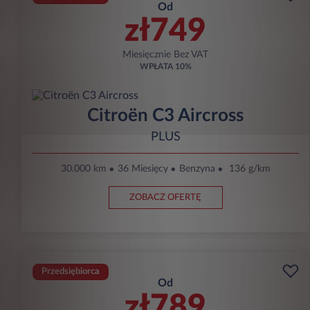
Od
zł749
Miesięcznie Bez VAT
WPŁATA
10%
Citroën C3 Aircross
PLUS
30.000 km
36 Miesięcy
Benzyna
136 g/km
ZOBACZ OFERTĘ
Przedsiębiorca
Od
zł789