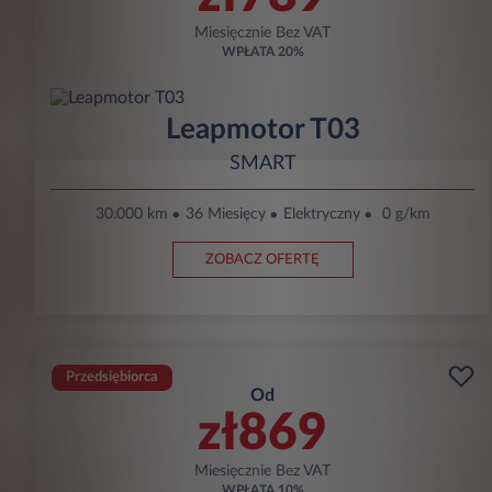
Miesięcznie Bez VAT
WPŁATA
20%
Leapmotor T03
SMART
30.000 km
36 Miesięcy
Elektryczny
0 g/km
ZOBACZ OFERTĘ
Przedsiębiorca
Od
zł869
Miesięcznie Bez VAT
WPŁATA
10%