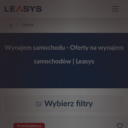
Oferta
Wynajem samochodu - Oferty na wynajem
samochodów | Leasys
Wybierz filtry
Przedsiębiorca