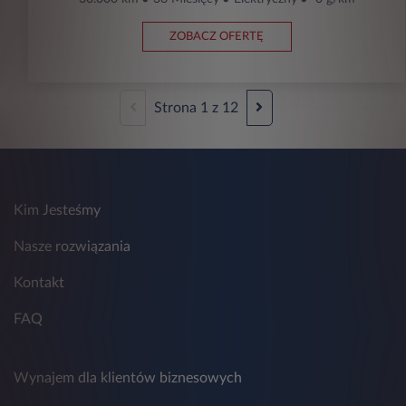
ZOBACZ OFERTĘ
Strona
1
z
12
Kim Jesteśmy
Nasze rozwiązania
Kontakt
FAQ
Wynajem dla klientów biznesowych