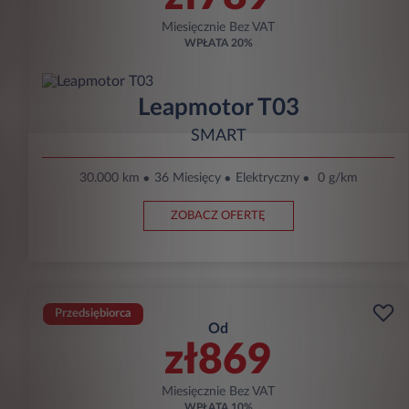
Miesięcznie Bez VAT
WPŁATA
20%
Leapmotor T03
SMART
30.000 km
36 Miesięcy
Elektryczny
0 g/km
ZOBACZ OFERTĘ
Przedsiębiorca
Od
zł869
Miesięcznie Bez VAT
WPŁATA
10%