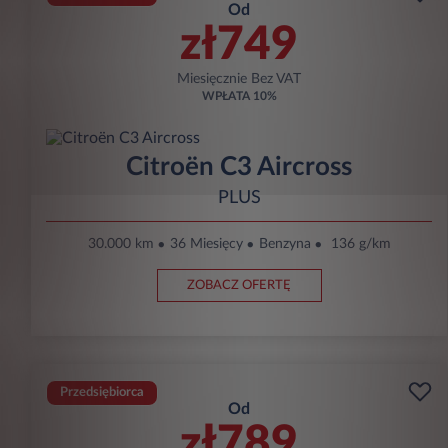
Od
zł749
Miesięcznie Bez VAT
WPŁATA
10%
Citroën C3 Aircross
PLUS
30.000 km
36 Miesięcy
Benzyna
136 g/km
ZOBACZ OFERTĘ
Przedsiębiorca
Od
zł789