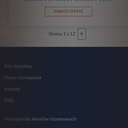
ZOBACZ OFERTĘ
Strona
1
z
12
Kim Jesteśmy
Nasze rozwiązania
Kontakt
FAQ
Wynajem dla klientów biznesowych