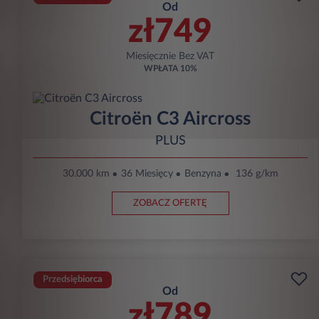
Od
zł749
Miesięcznie Bez VAT
WPŁATA
10%
Citroën C3 Aircross
PLUS
30.000 km
36 Miesięcy
Benzyna
136 g/km
ZOBACZ OFERTĘ
Przedsiębiorca
Od
zł789