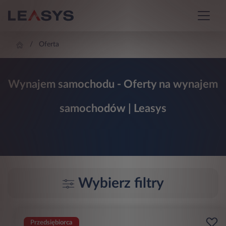
Oferta
Wynajem samochodu - Oferty na wynajem
samochodów | Leasys
Wybierz filtry
Przedsiębiorca