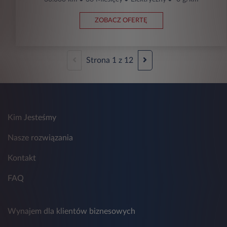
ZOBACZ OFERTĘ
Strona
1
z
12
Kim Jesteśmy
Nasze rozwiązania
Kontakt
FAQ
Wynajem dla klientów biznesowych