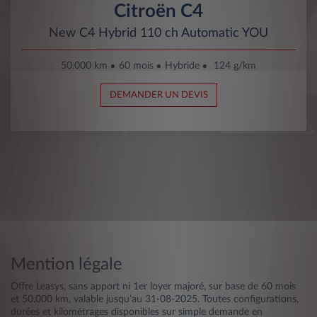
Citroën C4
New C4 Hybrid 110 ch Automatic YOU
50.000 km
60 mois
Hybride
124 g/km
DEMANDER UN DEVIS
Mention légale
Offre Leasys, sans apport ni 1er loyer majoré, sur base de 60 mois
et 50.000 km, valable jusqu’au 31-08-2025. Toutes configurations,
durées et kilométrages disponibles sur simple demande en