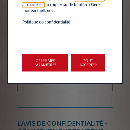
aux cookies
ou cliquer sur le bouton « Gérer
mes paramètres ».
Politique de confidentialité
Adresse
Code postal*
GÉRER MES
TOUT
PARAMÈTRES
ACCEPTER
Ville
L'AVIS DE CONFIDENTIALITÉ -