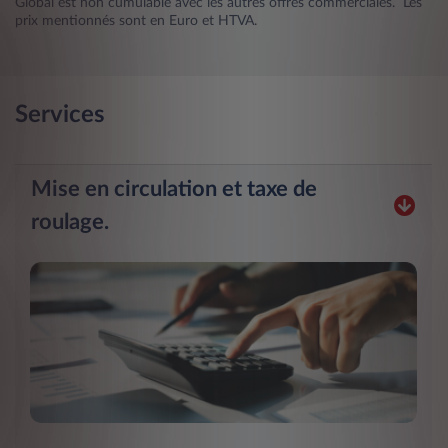
Global est non cumulable avec les autres offres commerciales. Les
prix mentionnés sont en Euro et HTVA.
Services
Mise en circulation et taxe de
roulage.