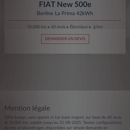
FIAT New 500e
Berline La Prima 42kWh
50.000 km
60 mois
Électrique
g/km
DEMANDER UN DEVIS
Mention légale
Offre Leasys, sans apport ni 1er loyer majoré, sur base de 60 mois
et 50.000 km, valable jusqu’au 31-08-2025. Toutes configurations,
durées et kilométrages disponibles sur simple demande en