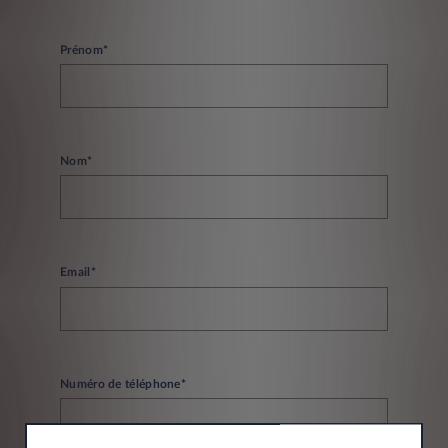
Prénom*
Nom*
Email*
Numéro de téléphone*