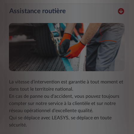
Assistance routière
La vitesse d’intervention est garantie à tout moment et
dans tout le territoire national.
En cas de panne ou d'accident, vous pouvez toujours
compter sur notre service à la clientèle et sur notre
réseau opérationnel d'excellente qualité.
Qui se déplace avec LEASYS, se déplace en toute
sécurité.