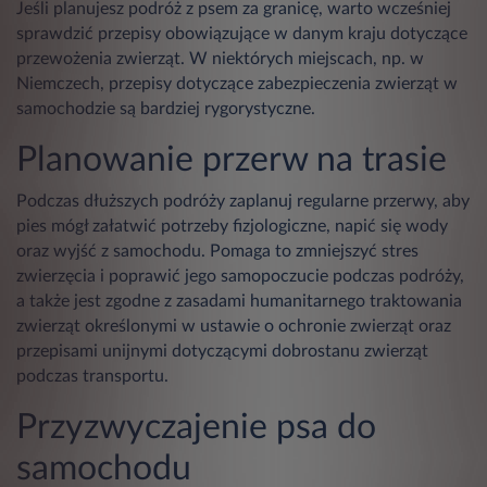
Jeśli planujesz podróż z psem za granicę, warto wcześniej
sprawdzić przepisy obowiązujące w danym kraju dotyczące
przewożenia zwierząt. W niektórych miejscach, np. w
Niemczech, przepisy dotyczące zabezpieczenia zwierząt w
samochodzie są bardziej rygorystyczne.
Planowanie przerw na trasie
Podczas dłuższych podróży zaplanuj regularne przerwy, aby
pies mógł załatwić potrzeby fizjologiczne, napić się wody
oraz wyjść z samochodu. Pomaga to zmniejszyć stres
zwierzęcia i poprawić jego samopoczucie podczas podróży,
a także jest zgodne z zasadami humanitarnego traktowania
zwierząt określonymi w ustawie o ochronie zwierząt oraz
przepisami unijnymi dotyczącymi dobrostanu zwierząt
podczas transportu.
Przyzwyczajenie psa do
samochodu