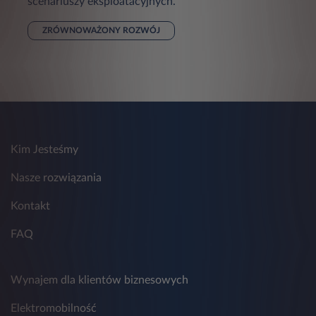
scenariuszy eksploatacyjnych.
ZRÓWNOWAŻONY ROZWÓJ
Kim Jesteśmy
Nasze rozwiązania
Kontakt
FAQ
Wynajem dla klientów biznesowych
Elektromobilność