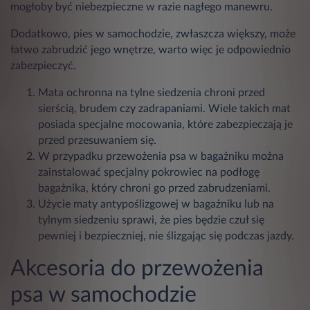
mogłoby być niebezpieczne w razie nagłego manewru.
Dodatkowo, pies w samochodzie, zwłaszcza większy, może
łatwo zabrudzić jego wnętrze, warto więc je odpowiednio
zabezpieczyć.
Mata ochronna na tylne siedzenia chroni przed
sierścią, brudem czy zadrapaniami. Wiele takich mat
posiada specjalne mocowania, które zabezpieczają je
przed przesuwaniem się.
W przypadku przewożenia psa w bagażniku można
zainstalować specjalny pokrowiec na podłogę
bagażnika, który chroni go przed zabrudzeniami.
Użycie maty antypoślizgowej w bagażniku lub na
tylnym siedzeniu sprawi, że pies będzie czuł się
pewniej i bezpieczniej, nie ślizgając się podczas jazdy.
Akcesoria do przewożenia
psa w samochodzie