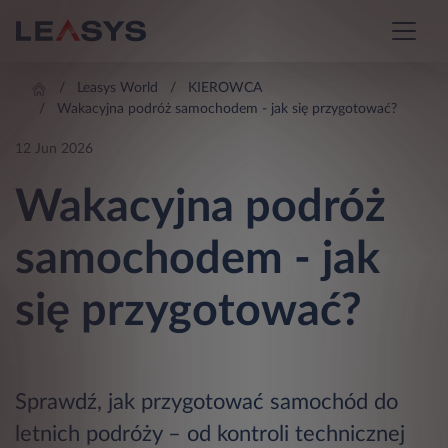
Leasys World
KIEROWCA
Wakacyjna podróż samochodem - jak się przygotować?
12 Jun 2026
Wakacyjna podróż
samochodem - jak
się przygotować?
Sprawdź, jak przygotować samochód do
letnich podróży – od kontroli technicznej