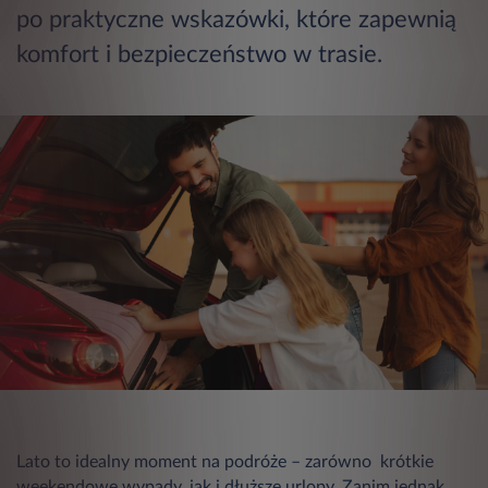
po praktyczne wskazówki, które zapewnią
komfort i bezpieczeństwo w trasie.
Lato to idealny moment na podróże – zarówno krótkie
weekendowe wypady, jak i dłuższe urlopy. Zanim jednak