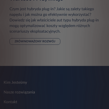
Czym jest hybryda plug-in? Jakie są zalety takiego
napędu i jak można go efektywnie wykorzystać?
Dowiedz się jak właściciele aut typu hybryda plug-in
mogą optymalizować koszty względem różnych
scenariuszy eksploatacyjnych.
ZRÓWNOWAŻONY ROZWÓJ
Kim Jesteśmy
Nasze rozwiązania
Kontakt