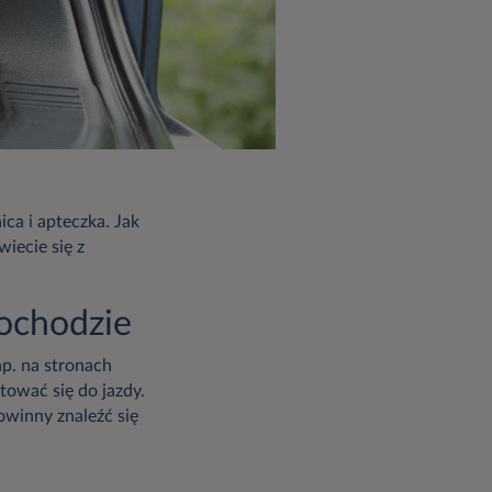
ca i apteczka. Jak
iecie się z
ochodzie
p. na stronach
tować się do jazdy.
owinny znaleźć się