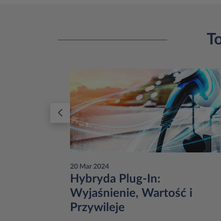
T
20 Mar 2024
dów
Hybryda Plug-In:
Wyjaśnienie, Wartość i
Przywileje