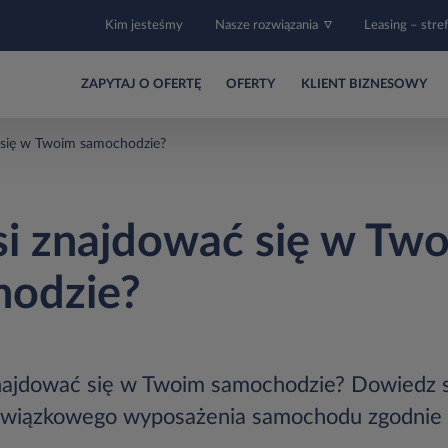
Kim jesteśmy
Nasze rozwiązania
Leasing – stre
ZAPYTAJ O OFERTĘ
OFERTY
KLIENT BIZNESOWY
 się w Twoim samochodzie?
i znajdować się w Tw
odzie?
ajdować się w Twoim samochodzie? Dowiedz s
bowiązkowego wyposażenia samochodu zgodnie 