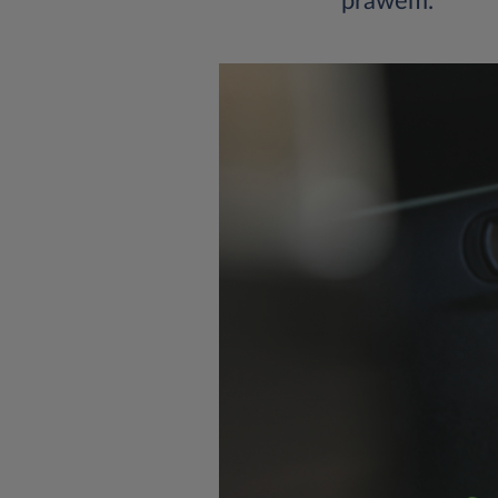
prawem.