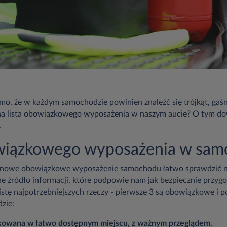
, że w każdym samochodzie powinien znaleźć się trójkąt, gaśni
na lista obowiązkowego wyposażenia w naszym aucie? O tym dow
.
owiązkowego wyposażenia w sam
ra nowe obowiązkowe wyposażenie samochodu łatwo sprawdzić n
dne źródło informacji, które podpowie nam jak bezpiecznie przygo
listę najpotrzebniejszych rzeczy - pierwsze 3 są obowiązkowe i p
zie:
kowana w łatwo dostępnym miejscu, z ważnym przeglądem.