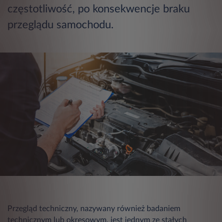
częstotliwość, po konsekwencje braku
przeglądu samochodu.
Przegląd techniczny, nazywany również badaniem
technicznym lub okresowym, jest jednym ze stałych