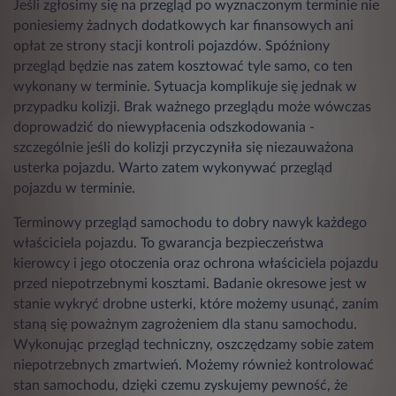
Jeśli zgłosimy się na przegląd po wyznaczonym terminie nie
poniesiemy żadnych dodatkowych kar finansowych ani
opłat ze strony stacji kontroli pojazdów. Spóźniony
przegląd będzie nas zatem kosztować tyle samo, co ten
wykonany w terminie. Sytuacja komplikuje się jednak w
przypadku kolizji. Brak ważnego przeglądu może wówczas
doprowadzić do niewypłacenia odszkodowania -
szczególnie jeśli do kolizji przyczyniła się niezauważona
usterka pojazdu. Warto zatem wykonywać przegląd
pojazdu w terminie.
Terminowy przegląd samochodu to dobry nawyk każdego
właściciela pojazdu. To gwarancja bezpieczeństwa
kierowcy i jego otoczenia oraz ochrona właściciela pojazdu
przed niepotrzebnymi kosztami. Badanie okresowe jest w
stanie wykryć drobne usterki, które możemy usunąć, zanim
staną się poważnym zagrożeniem dla stanu samochodu.
Wykonując przegląd techniczny, oszczędzamy sobie zatem
niepotrzebnych zmartwień. Możemy również kontrolować
stan samochodu, dzięki czemu zyskujemy pewność, że