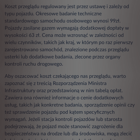
Koszt przeglądu regulowany jest przez ustawę i zależy od
typu pojazdu. Okresowe badanie techniczne
standardowego samochodu osobowego wynosi 99zł.
Pojazdy zasilane gazem wymagają dodatkowej dopłaty w
wysokości 63 zł. Cena może wzrosnąć w zależności od
wielu czynników, takich jak kraj, w którym po raz pierwszy
zarejestrowano samochód, znalezione podczas przeglądu
usterki lub dodatkowe badania, zlecone przez organy
kontroli ruchu drogowego.
Aby oszacować koszt czekającego nas przeglądu, warto
zapoznać się z treścią Rozporządzenia Ministra
Infrastruktury oraz przedstawioną w nim tabelą opłat.
Zawiera ona również informacje o cenie dodatkowych
usług, takich jak konkretne badania, sporządzenie opinii czy
też sprawdzenie pojazdu pod kątem specyficznych
wymagań. Jeżeli stacja kontroli pojazdów lub starosta
podejrzewają, że pojazd może stanowić zagrożenie dla
bezpieczeństwa na drodze lub dla środowiska, mogą zlecić