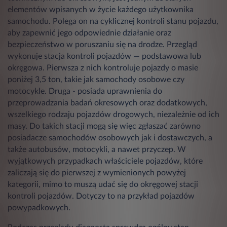
elementów wpisanych w życie każdego użytkownika
samochodu. Polega on na cyklicznej kontroli stanu pojazdu,
aby zapewnić jego odpowiednie działanie oraz
bezpieczeństwo w poruszaniu się na drodze. Przegląd
wykonuje stacja kontroli pojazdów — podstawowa lub
okręgowa. Pierwsza z nich kontroluje pojazdy o masie
poniżej 3,5 ton, takie jak samochody osobowe czy
motocykle. Druga - posiada uprawnienia do
przeprowadzania badań okresowych oraz dodatkowych,
wszelkiego rodzaju pojazdów drogowych, niezależnie od ich
masy. Do takich stacji mogą się więc zgłaszać zarówno
posiadacze samochodów osobowych jak i dostawczych, a
także autobusów, motocykli, a nawet przyczep. W
wyjątkowych przypadkach właściciele pojazdów, które
zaliczają się do pierwszej z wymienionych powyżej
kategorii, mimo to muszą udać się do okręgowej stacji
kontroli pojazdów. Dotyczy to na przykład pojazdów
powypadkowych.