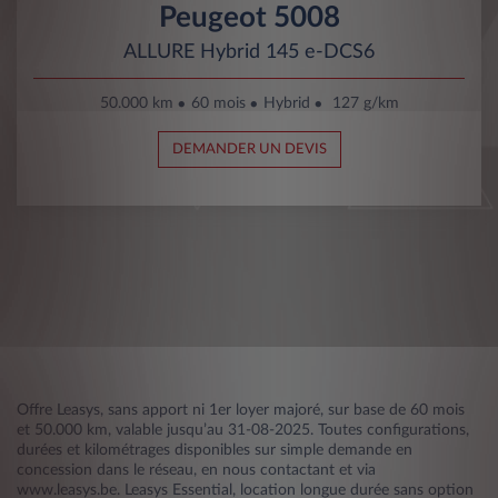
Peugeot 5008
ALLURE Hybrid 145 e-DCS6
50.000 km
60 mois
Hybrid
127 g/km
DEMANDER UN DEVIS
Offre Leasys, sans apport ni 1er loyer majoré, sur base de 60 mois
et 50.000 km, valable jusqu’au 31-08-2025. Toutes configurations,
durées et kilométrages disponibles sur simple demande en
concession dans le réseau, en nous contactant et via
www.leasys.be. Leasys Essential, location longue durée sans option