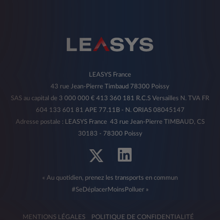
LEASYS France
43 rue Jean-Pierre Timbaud 78300 Poissy
SAS au capital de 3 000 000 € 413 360 181 R.C.S Versailles N. TVA FR
604 133 601 81 APE 77.11B - N. ORIAS 08045147
Adresse postale : LEASYS France 43 rue Jean-Pierre TIMBAUD, CS
30183 - 78300 Poissy
« Au quotidien, prenez les transports en commun
#SeDéplacerMoinsPolluer »
MENTIONS LÉGALES
POLITIQUE DE CONFIDENTIALITÉ