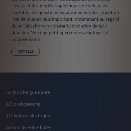
l’usage et des modèles spécifiques de véhicules.
Toutefois les questions environnementales jouent un
rôle de plus en plus important, notamment au regard
de la législation en constante évolution dans le
domaine. Voici un petit aperçu des avantages et
inconvénients :
ARTICLES
Location longue durée
LLD professionnel
LLD voiture électrique
Gestion de votre flotte