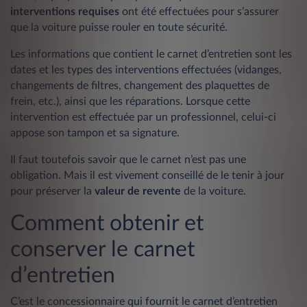
interventions requises
ont été effectuées pour s’assurer
que la voiture puisse rouler en toute sécurité.
Les informations que contient le carnet d’entretien sont les
dates et les types des interventions effectuées (vidanges,
changements de filtres, changement des plaquettes de
frein, etc.), ainsi que les réparations. Lorsque cette
intervention est effectuée par un professionnel, celui-ci
appose son tampon et sa signature.
Il faut toutefois savoir que le carnet n’est pas une
obligation. Mais il est vivement conseillé de le tenir à jour
pour préserver la
valeur de revente
de la voiture.
Comment obtenir et
conserver le carnet
d’entretien
C’est le concessionnaire qui fournit le carnet d’entretien