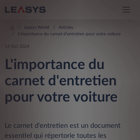
Leasys World
Articles
L'importance du carnet d'entretien pour votre voiture
14 Oct 2024
L'importance du
carnet d'entretien
pour votre voiture
Le carnet d'entretien est un document
essentiel qui répertorie toutes les