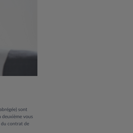
abrégée) sont
La deuxième vous
n du contrat de