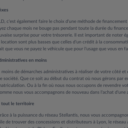
ixes
D, c'est également faire le choix d'une méthode de financement 
yez chaque mois ne bouge pas pendant toute la durée du financem
vaise surprise pour votre trésorerie. Il est important de noter 
location sont plus basses que celles d'un crédit à la consommati
fait que vous ne payez le véhicule que pour l'usage que vous en fa
ministratives en moins
i moins de démarches administratives à réaliser de votre côté et
re société. Que ce soit au début du contrat où nous gérons par e
mmatriculation. Ou à la fin où nous nous occupons de revendre vo
comme nous vous accompagnons de nouveau dans l'achat d'une a
tout le territoire
 grâce à la puissance du réseau Stellantis, nous vous accompagno
acile de trouver des concessions et distributeurs à Lyon, le réseau