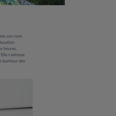
omme son nom
 location
es heures,
Elle s'adresse
 le bonheur des