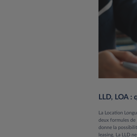
LLD, LOA : q
La Location Longu
deux formules de l
donne la possibili
leasing. La LLD ne