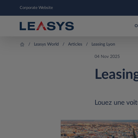
Corporate Website
O
Leasys World
Articles
Leasing Lyon
04 Nov 2025
Leasin
Louez une voit