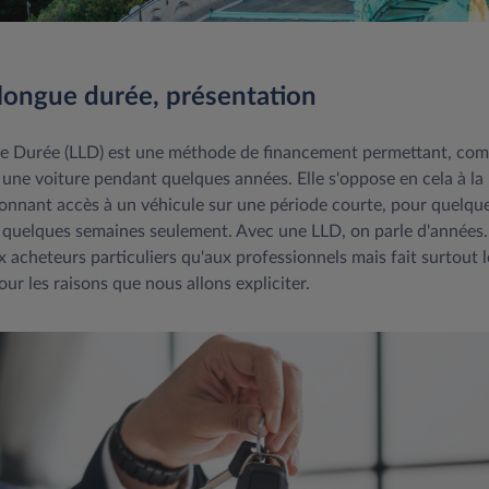
 longue durée, présentation
ue Durée (LLD) est une méthode de financement permettant, c
r une voiture pendant quelques années. Elle s'oppose en cela à la
onnant accès à un véhicule sur une période courte, pour quelqu
 quelques semaines seulement. Avec une LLD, on parle d'années. 
x acheteurs particuliers qu'aux professionnels mais fait surtout
ur les raisons que nous allons expliciter.