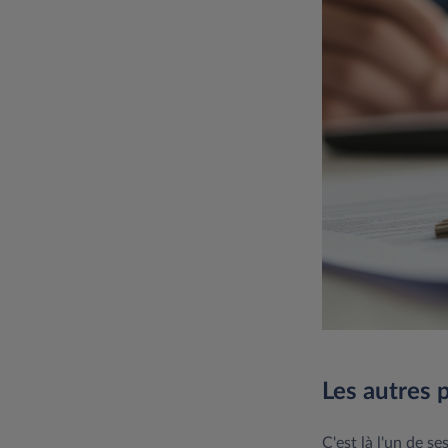
Les autres 
C'est là l'un de s