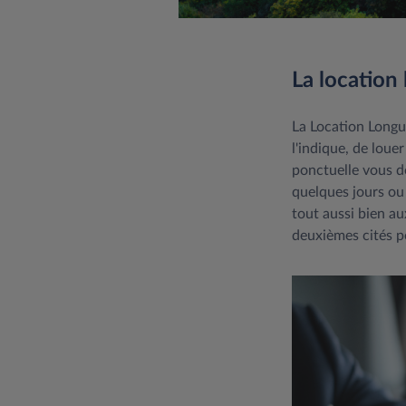
La location
La Location Long
l'indique, de loue
ponctuelle vous d
quelques jours ou
tout aussi bien au
deuxièmes cités po