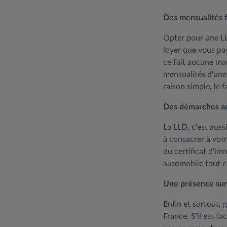
Des mensualités f
Opter pour une LL
loyer que vous pa
ce fait aucune mau
mensualités d'une 
raison simple, le 
Des démarches ad
La LLD, c'est auss
à consacrer à vot
du certificat d'i
automobile tout 
Une présence sur 
Enfin et surtout,
France. S'il est f