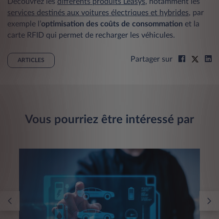
Découvrez les
différents produits Leasys
, notamment les
services destinés aux voitures électriques et hybrides
, par
exemple l’
optimisation des coûts de consommation
et la
carte RFID qui permet de recharger les véhicules.
Partager sur
ARTICLES
Vous pourriez être intéressé par