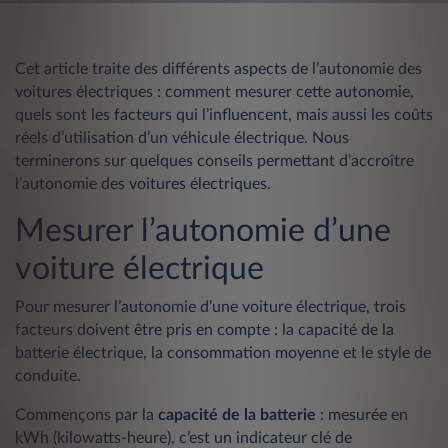
Cet article traite des différents aspects de l’autonomie des
voitures électriques : comment mesurer cette autonomie,
quels sont les facteurs qui l’influencent, mais aussi les coûts
réels d’utilisation d’un véhicule électrique. Nous
terminerons sur quelques conseils permettant d’accroître
l’autonomie des voitures électriques.
Mesurer l’autonomie d’une
voiture électrique
Pour mesurer l’autonomie d’une voiture électrique, trois
facteurs doivent être pris en compte : la capacité de la
batterie électrique, la consommation moyenne et le style de
conduite.
Commençons par la
capacité
de
la
batterie
: mesurée en
kWh (kilowatts-heure), c’est un indicateur clé de