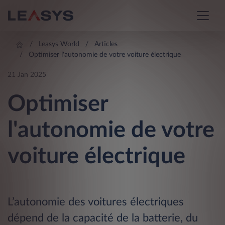
Leasys World
Articles
Optimiser l'autonomie de votre voiture électrique
21 Jan 2025
Optimiser
l'autonomie de votre
voiture électrique
L’autonomie des voitures électriques
dépend de la capacité de la batterie, du