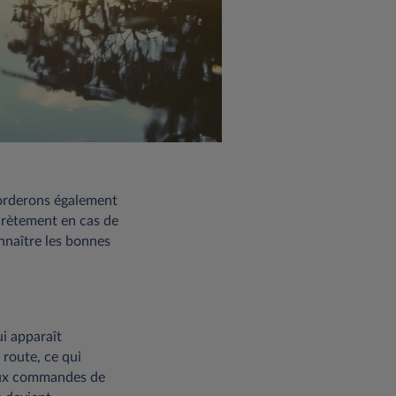
aborderons également
crètement en cas de
nnaître les bonnes
i apparaît
 route, ce qui
 aux commandes de