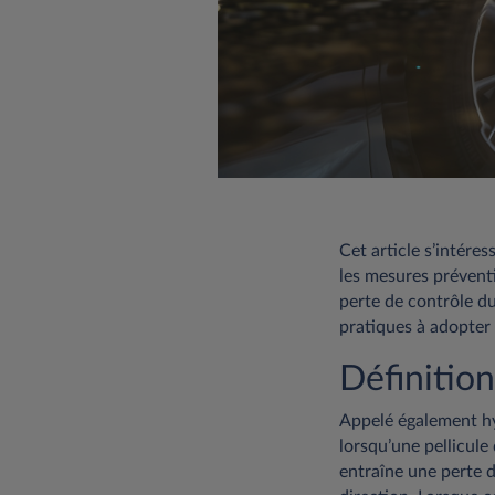
Cet article s’intére
les mesures prévent
perte de contrôle d
pratiques à adopter 
Définition
Appelé également hy
lorsqu’une pellicule
entraîne une perte 