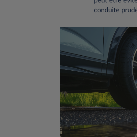
peut être évit
conduite pruden