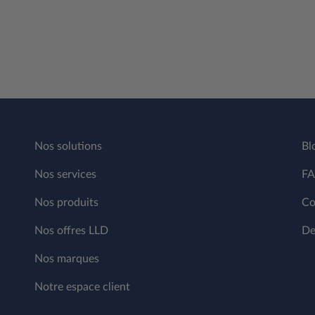
Nos solutions
Bl
Nos services
F
Nos produits
Co
Nos offres LLD
De
Nos marques
Notre espace client