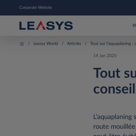
Corporate Website
O
Leasys World
Articles
Tout sur l'aquaplaning : 
14 Jan 2025
Tout su
conseil
L’aquaplaning 
route mouillée