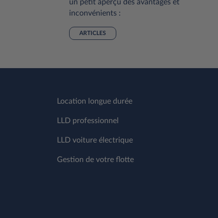
un petit aperçu des avantages et
inconvénients :
ARTICLES
Location longue durée
LLD professionnel
LLD voiture électrique
Gestion de votre flotte