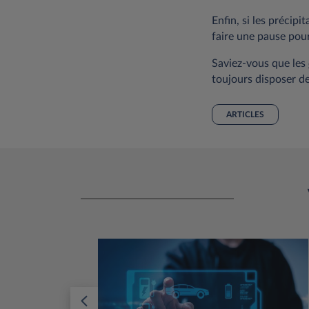
Enfin, si les précipi
faire une pause pou
Saviez-vous que les
toujours disposer d
ARTICLES