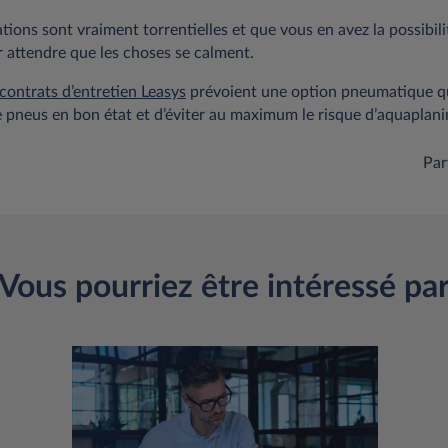
tations sont vraiment torrentielles et que vous en avez la possibili
r attendre que les choses se calment.
contrats d’entretien Leasys
prévoient une option pneumatique q
e pneus en bon état et d’éviter au maximum le risque d’aquaplani
Par
Vous pourriez être intéressé pa