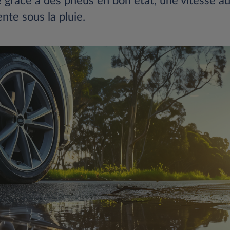
é grâce à des pneus en bon état, une vitesse a
te sous la pluie​.