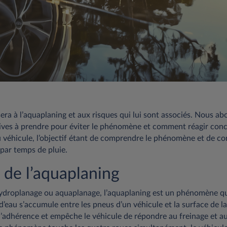
ssera à l’aquaplaning et aux risques qui lui sont associés. Nous 
ives à prendre pour éviter le phénomène et comment réagir con
u véhicule, l’objectif étant de comprendre le phénomène et de co
par temps de pluie.
 de l’aquaplaning
droplanage ou aquaplanage, l’aquaplaning est un phénomène qu
 d’eau s’accumule entre les pneus d’un véhicule et la surface de la
d’adhérence et empêche le véhicule de répondre au freinage et