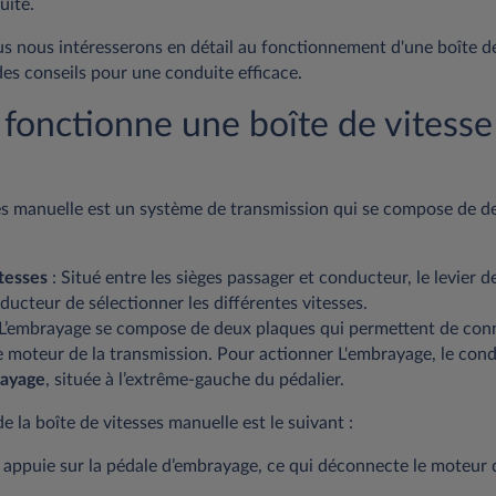
uite.
us nous intéresserons en détail au fonctionnement d'une boîte d
es conseils pour une conduite efficace.
onctionne une boîte de vitesse
es manuelle est un système de transmission qui se compose de d
itesses
: Situé entre les sièges passager et conducteur, le levier 
ucteur de sélectionner les différentes vitesses.
 L’embrayage se compose de deux plaques qui permettent de con
 moteur de la transmission. Pour actionner L'embrayage, le cond
rayage
, située à l’extrême-gauche du pédalier.
 la boîte de vitesses manuelle est le suivant :
 appuie sur la pédale d’embrayage, ce qui déconnecte le moteur