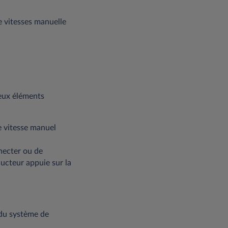
e vitesses manuelle
eux éléments
de vitesse manuel
necter ou de
ucteur appuie sur la
 du système de