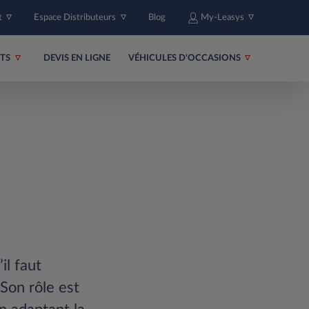
t
Espace Distributeurs
Blog
My-Leasys
ITS
DEVIS EN LIGNE
VÉHICULES D'OCCASIONS
il faut
 Son rôle est