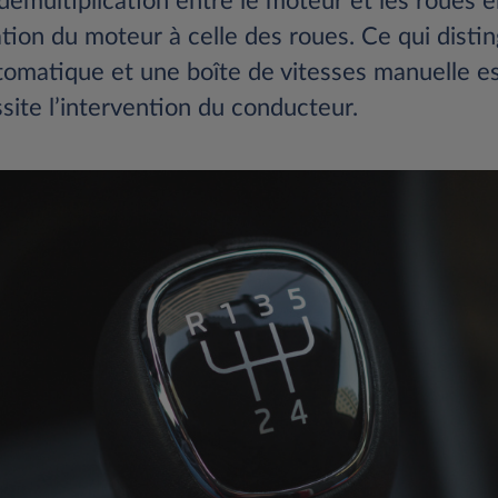
 démultiplication entre le moteur et les roues e
ation du moteur à celle des roues. Ce qui disti
tomatique et une boîte de vitesses manuelle e
site l’intervention du conducteur.