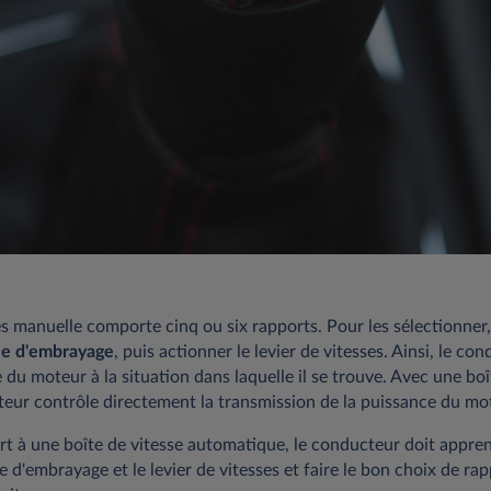
s manuelle comporte cinq ou six rapports. Pour les sélectionner, 
le d'embrayage
, puis actionner le levier de vitesses. Ainsi, le co
 du moteur à la situation dans laquelle il se trouve. Avec une boî
teur contrôle directement la transmission de la puissance du mo
rt à une boîte de vitesse automatique, le conducteur doit appre
 d'embrayage et le levier de vitesses et faire le bon choix de ra