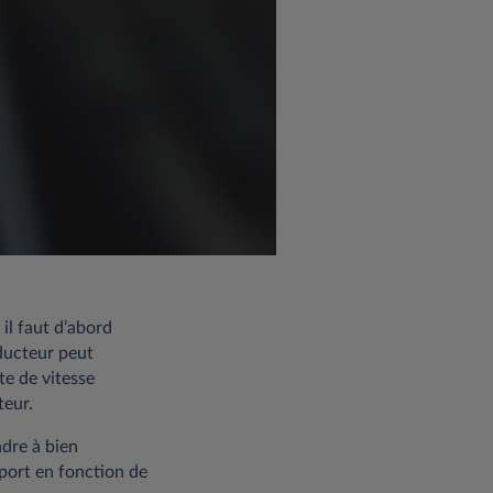
il faut d’abord
nducteur peut
te de vitesse
teur.
ndre à bien
pport en fonction de