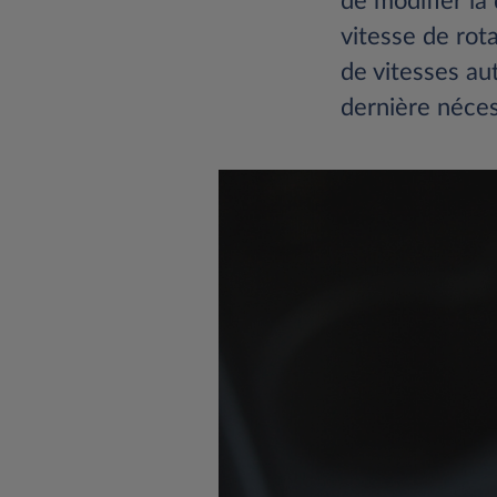
de modifier la
vitesse de rot
de vitesses au
dernière néces