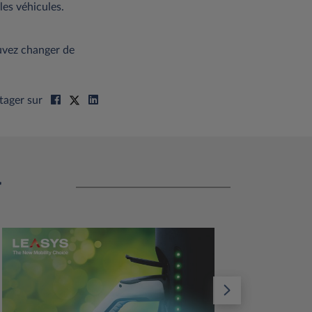
les véhicules.
uvez changer de
tager sur
r