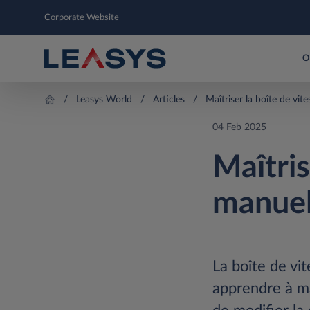
Corporate Website
O
Leasys World
Articles
Maîtriser la boîte de vit
04 Feb 2025
Maîtris
manuel
La boîte de vi
apprendre à ma