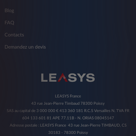
Blog
FAQ
Contacts
Demandez un devis
LEASYS France
43 rue Jean-Pierre Timbaud 78300 Poissy
SAS au capital de 3 000 000 € 413 360 181 R.C.S Versailles N. TVA FR
604 133 601 81 APE 77.11B - N. ORIAS 08045147
Adresse postale : LEASYS France 43 rue Jean-Pierre TIMBAUD, CS
30183 - 78300 Poissy