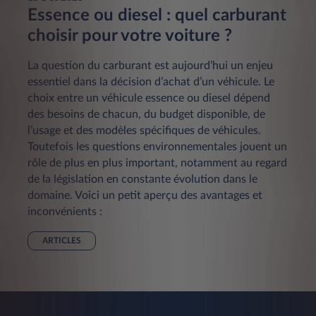
Essence ou diesel : quel carburant
choisir pour votre voiture ?
La question du carburant est aujourd’hui un enjeu
essentiel dans la décision d’achat d’un véhicule. Le
choix entre un véhicule essence ou diesel dépend
des besoins de chacun, du budget disponible, de
l’usage et des modèles spécifiques de véhicules.
Toutefois les questions environnementales jouent un
rôle de plus en plus important, notamment au regard
de la législation en constante évolution dans le
domaine. Voici un petit aperçu des avantages et
inconvénients :
ARTICLES