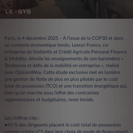
Paris, le 4 décembre 2025 – A l’issue de la COP30 et dans
un contexte économique tendu, Leasys France, co-
entreprise de Stellantis et Crédit Agricole Personal Finance
& Mobility, dévoile les enseignements de son baromètre «
Tendances et défis de la mobilité en entreprise », réalisé
avec OpinionWay. Cette étude exclusive met en lumière
une gestion de flotte de plus en plus pilotée par le coût
total de possession (TCO) et une transition énergétique qui,
bien qu'en marche sous l’effet des contraintes
réglementaires et budgétaires, reste timide.
Les chiffres clés :
●43 % des dirigeants placent le coût total de possession
comme critère n°1 dans leur choix de mode de financement