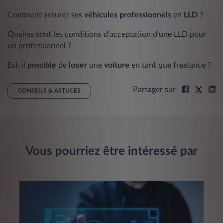
Comment assurer ses
véhicules
professionnels
en
LLD
?
Quelles sont les conditions d'acceptation d'une LLD pour
un professionnel ?
Est-il
possible
de
louer
une
voiture
en tant que freelance ?
Partager sur
CONSEILS & ASTUCES
Vous pourriez être intéressé par