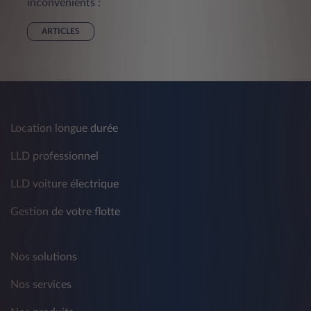
inconvénients :
ARTICLES
Location longue durée
LLD professionnel
LLD voiture électrique
Gestion de votre flotte
Nos solutions
Nos services