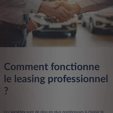
Comment fonctionne
le leasing professionnel
?
Les
sociétés
sont de plus en plus nombreuses à choisir le