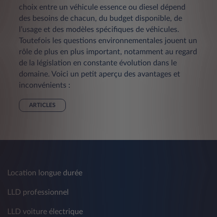
choix entre un véhicule essence ou diesel dépend
des besoins de chacun, du budget disponible, de
l’usage et des modèles spécifiques de véhicules.
Toutefois les questions environnementales jouent un
rôle de plus en plus important, notamment au regard
de la législation en constante évolution dans le
domaine. Voici un petit aperçu des avantages et
inconvénients :
ARTICLES
Location longue durée
LLD professionnel
LLD voiture électrique