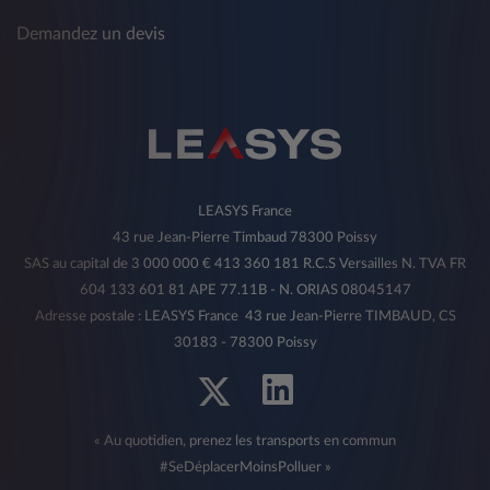
Demandez un devis
LEASYS France
43 rue Jean-Pierre Timbaud 78300 Poissy
SAS au capital de 3 000 000 € 413 360 181 R.C.S Versailles N. TVA FR
604 133 601 81 APE 77.11B - N. ORIAS 08045147
Adresse postale : LEASYS France 43 rue Jean-Pierre TIMBAUD, CS
30183 - 78300 Poissy
« Au quotidien, prenez les transports en commun
#SeDéplacerMoinsPolluer »