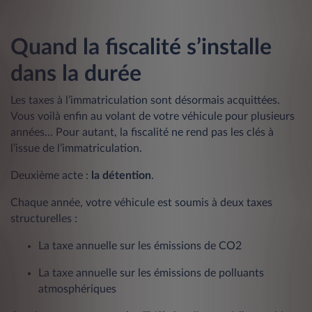
Quand la fiscalité s’installe
dans la durée
Les taxes à l’immatriculation sont désormais acquittées.
Vous voilà enfin au volant de votre véhicule pour plusieurs
années… Pour autant, la fiscalité ne rend pas les clés à
l’issue de l’immatriculation.
Deuxième acte :
la détention
.
Chaque année, votre véhicule est soumis à deux taxes
structurelles :
La taxe annuelle sur les émissions de CO2
La taxe annuelle sur les émissions de polluants
atmosphériques