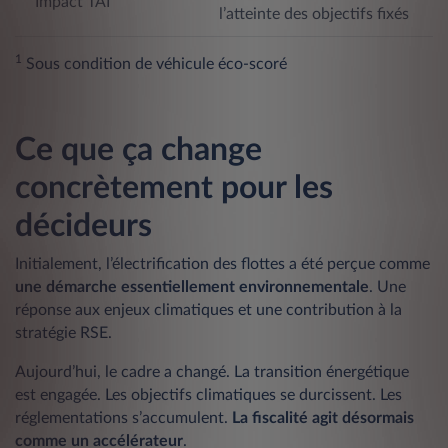
Impact TAI
l’atteinte des objectifs fixés
1
Sous condition de véhicule éco-scoré
Ce que ça change
concrètement pour les
décideurs
Initialement, l’électrification des flottes a été perçue comme
une démarche essentiellement environnementale
. Une
réponse aux enjeux climatiques et une contribution à la
stratégie RSE.
Aujourd’hui, le cadre a changé. La transition énergétique
est engagée. Les objectifs climatiques se durcissent. Les
réglementations s’accumulent.
La fiscalité agit désormais
comme un accélérateur
.