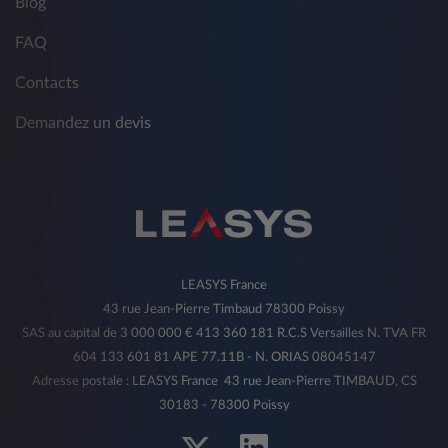
Blog
FAQ
Contacts
Demandez un devis
LEASYS France
43 rue Jean-Pierre Timbaud 78300 Poissy
SAS au capital de 3 000 000 € 413 360 181 R.C.S Versailles N. TVA FR
604 133 601 81 APE 77.11B - N. ORIAS 08045147
Adresse postale : LEASYS France 43 rue Jean-Pierre TIMBAUD, CS
30183 - 78300 Poissy