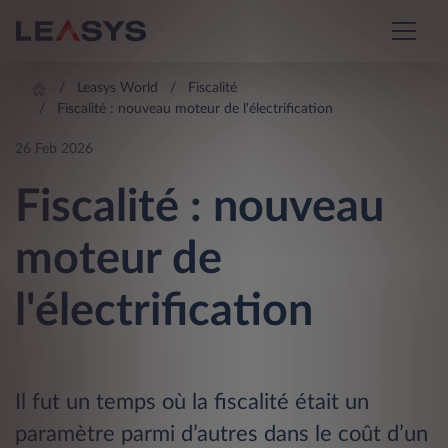
Leasys World
Fiscalité
Fiscalité : nouveau moteur de l'électrification
26 Feb 2026
Fiscalité : nouveau
moteur de
l'électrification
Il fut un temps où la fiscalité était un
paramètre parmi d’autres dans le coût d’un