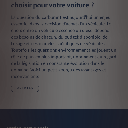
choisir pour votre voiture ?
La question du carburant est aujourd’hui un enjeu
essentiel dans la décision d’achat d’un véhicule. Le
choix entre un véhicule essence ou diesel dépend
des besoins de chacun, du budget disponible, de
l’usage et des modèles spécifiques de véhicules.
Toutefois les questions environnementales jouent un
rôle de plus en plus important, notamment au regard
de la législation en constante évolution dans le
domaine. Voici un petit aperçu des avantages et
inconvénients :
ARTICLES